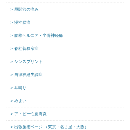
股関節の痛み
慢性腰痛
腰椎ヘルニア・坐骨神経痛
脊柱菅狭窄症
シンスプリント
自律神経失調症
耳鳴り
めまい
アトピー性皮膚炎
出張施術ページ （東京・名古屋・大阪）