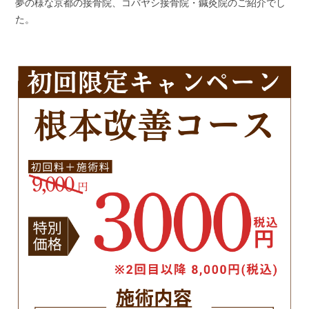
夢の様な京都の接骨院、コバヤシ接骨院・鍼灸院のご紹介でし
た。