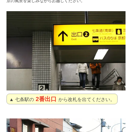
京の風景を楽しみながらお越しください。
2番出口
▲ 七条駅の
から改札を出てください。