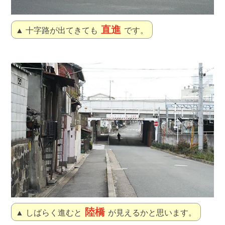
直進
▲ 十字路が出てきても
です。
陸橋
▲ しばらく進むと
が見えるかと思います。