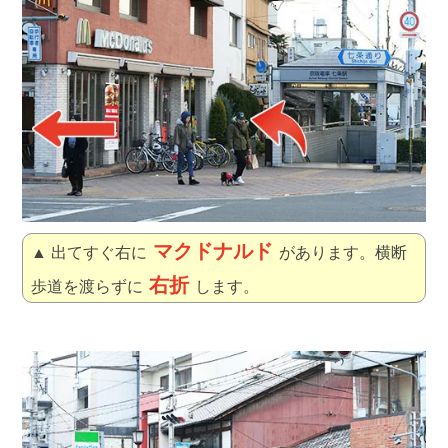
マクドナルド
▲ 出てすぐ右に
があります。横断
右折
歩道を渡らずに
します。