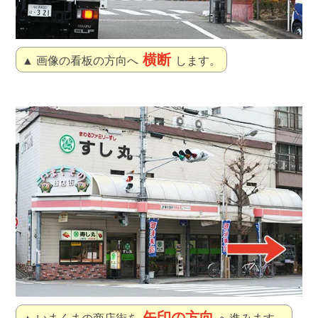
横断
▲ 画像の看板の方向へ
します。
矢印の方向