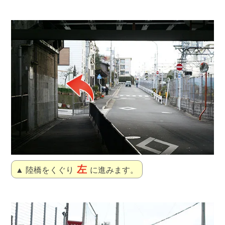
左
▲ 陸橋をくぐり
に進みます。