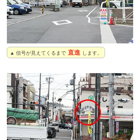
直進
▲ 信号が見えてくるまで
します。