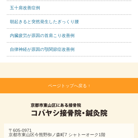
五十肩改善症例
朝起きると突然発生したぎっくり腰
内臓疲労が原因の首肩こり改善例
自律神経が原因の顎関節症改善例
ページトップへ戻る ↑
〒605-0971
京都市東山区今熊野椥ノ森町7 シャトーオーク1階