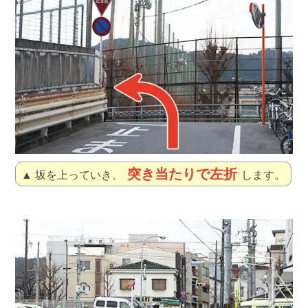
突き当たりで左折
▲ 坂を上っていき、
します。