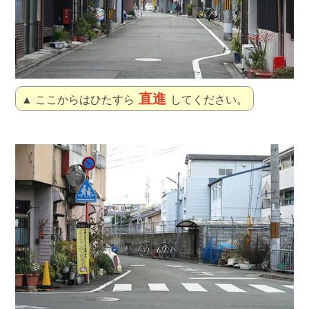
直進
▲ ここからはひたすら
してください。