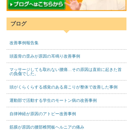
ブログ
改善事例報告集
頭蓋骨の歪みが原因の耳鳴り改善事例
マッサージしても取れない腰痛…その原因は直前に起きた首
の負傷でした。
頭がくらくらする感覚のある肩こりが整体で改善した事例
運動部で活動する学生のモートン病の改善事例
自律神経が原因のアトピー改善事例
筋膜が原因の腰部椎間板ヘルニアの痛み