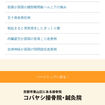
筋膜が原因の腰部椎間板ヘルニアの痛み
五十肩改善症例
朝起きると突然発生したぎっくり腰
内臓疲労が原因の首肩こり改善例
自律神経が原因の顎関節症改善例
ページトップへ戻る ↑