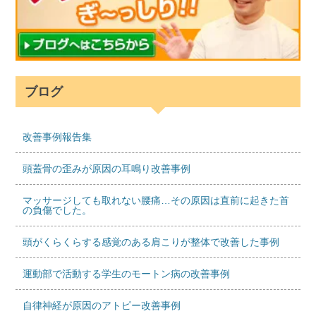
ブログ
改善事例報告集
頭蓋骨の歪みが原因の耳鳴り改善事例
マッサージしても取れない腰痛…その原因は直前に起きた首
の負傷でした。
頭がくらくらする感覚のある肩こりが整体で改善した事例
運動部で活動する学生のモートン病の改善事例
自律神経が原因のアトピー改善事例