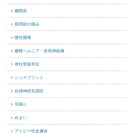
腱鞘炎
股関節の痛み
慢性腰痛
腰椎ヘルニア・坐骨神経痛
脊柱菅狭窄症
シンスプリント
自律神経失調症
耳鳴り
めまい
アトピー性皮膚炎