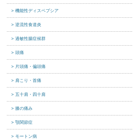
機能性ディスペプシア
逆流性食道炎
過敏性腸症候群
頭痛
片頭痛・偏頭痛
肩こり・首痛
五十肩・四十肩
膝の痛み
顎関節症
モートン病