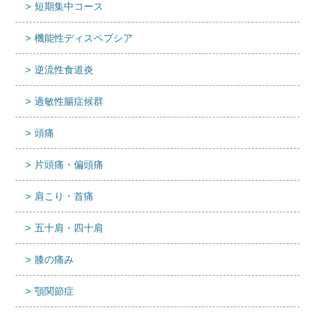
短期集中コース
機能性ディスペプシア
逆流性食道炎
過敏性腸症候群
頭痛
片頭痛・偏頭痛
肩こり・首痛
五十肩・四十肩
膝の痛み
顎関節症