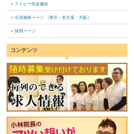
アトピー性皮膚炎
出張施術ページ （東京・名古屋・大阪）
採用ページ
コンテンツ