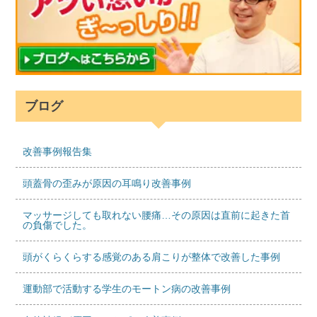
ブログ
改善事例報告集
頭蓋骨の歪みが原因の耳鳴り改善事例
マッサージしても取れない腰痛…その原因は直前に起きた首
の負傷でした。
頭がくらくらする感覚のある肩こりが整体で改善した事例
運動部で活動する学生のモートン病の改善事例