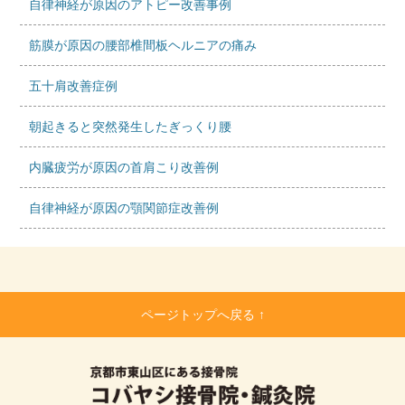
自律神経が原因のアトピー改善事例
筋膜が原因の腰部椎間板ヘルニアの痛み
五十肩改善症例
朝起きると突然発生したぎっくり腰
内臓疲労が原因の首肩こり改善例
自律神経が原因の顎関節症改善例
ページトップへ戻る ↑