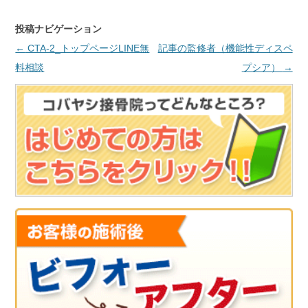
投稿ナビゲーション
←
CTA-2_トップページLINE無
記事の監修者（機能性ディスペ
料相談
プシア）
→