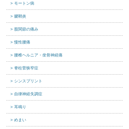
モートン病
腱鞘炎
股関節の痛み
慢性腰痛
腰椎ヘルニア・坐骨神経痛
脊柱菅狭窄症
シンスプリント
自律神経失調症
耳鳴り
めまい