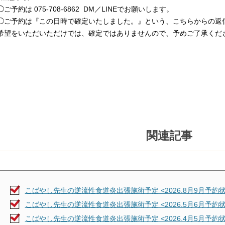
◯ご予約は 075-708-6862 DM／LINEでお願いします。
◯ご予約は『この日時で確定いたしました。』という、こちらからの返
希望をいただいただけでは、確定ではありませんので、予めご了承くだ
関連記事
こばやし先生の逆流性食道炎出張施術予定 <2026.8月9月予約状
こばやし先生の逆流性食道炎出張施術予定 <2026.5月6月予約状
こばやし先生の逆流性食道炎出張施術予定 <2026.4月5月予約状況