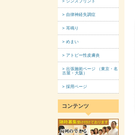
シンスプリント
自律神経失調症
耳鳴り
めまい
アトピー性皮膚炎
出張施術ページ （東京・名
古屋・大阪）
採用ページ
コンテンツ