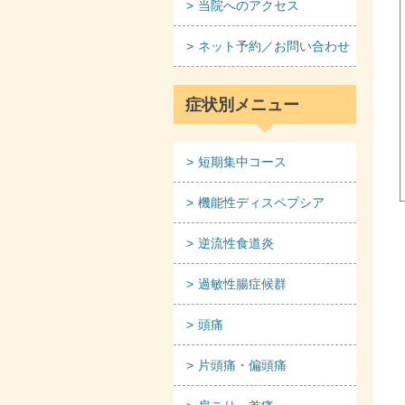
当院へのアクセス
ネット予約／お問い合わせ
症状別メニュー
短期集中コース
機能性ディスペプシア
逆流性食道炎
過敏性腸症候群
頭痛
片頭痛・偏頭痛