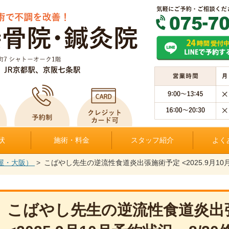
状
施術・料金
スタッフ紹介
よく
屋・大阪）
こばやし先生の逆流性食道炎出張施術予定 <2025.9月10月
こばやし先生の逆流性食道炎出