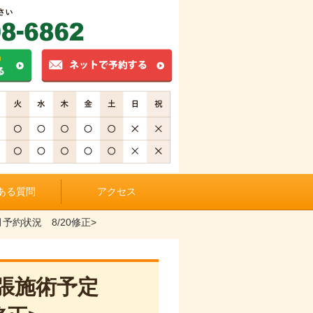
ある質問
アクセス
予約状況 8/20修正>
張施術予定