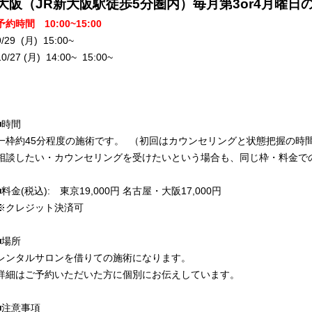
大阪（JR新大阪駅徒歩5分圏内）毎月第3or4月曜日
予約時間 10:00~15:00
9/29 (月) 15:00~
10/27 (月) 14:00~ 15:00~
■時間
一枠約45分程度の施術です。 （初回はカウンセリングと状態把握の時
相談したい・カウンセリングを受けたいという場合も、同じ枠・料金で
■料金(税込): 東京19,000円 名古屋・大阪17,000円
※クレジット決済可
■場所
レンタルサロンを借りての施術になります。
詳細はご予約いただいた方に個別にお伝えしています。
■注意事項