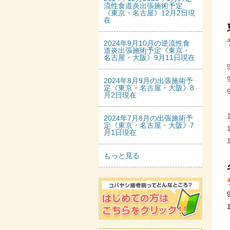
流性食道炎出張施術予定
《東京・名古屋》12月2日現
在
2024年9月10月の逆流性食
道炎出張施術予定《東京・
名古屋・大阪》9月11日現在
2024年8月9月の出張施術予
定《東京・名古屋・大阪》8
月2日現在
2024年7月8月の出張施術予
定《東京・名古屋・大阪》7
月1日現在
もっと見る