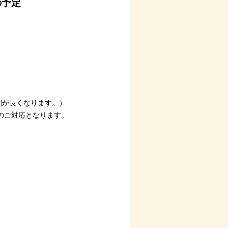
の予定
間が長くなります。）
のご対応となります。