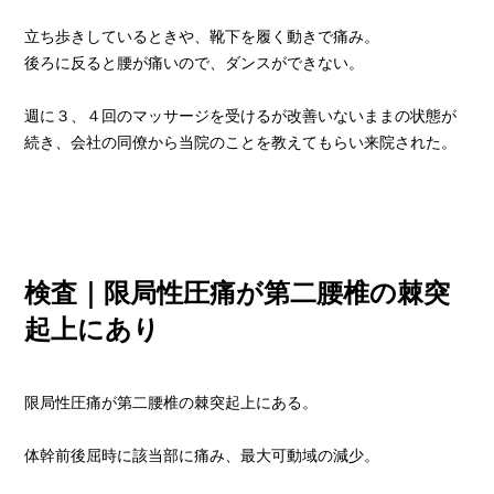
立ち歩きしているときや、靴下を履く動きで痛み。
後ろに反ると腰が痛いので、ダンスができない。
週に３、４回のマッサージを受けるが改善いないままの状態が
続き、会社の同僚から当院のことを教えてもらい来院された。
検査｜限局性圧痛が第二腰椎の棘突
起上にあり
限局性圧痛が第二腰椎の棘突起上にある。
体幹前後屈時に該当部に痛み、最大可動域の減少。