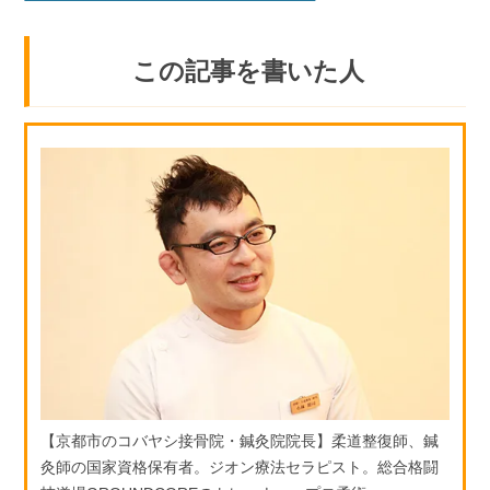
この記事を書いた人
【京都市のコバヤシ接骨院・鍼灸院院長】柔道整復師、鍼
灸師の国家資格保有者。ジオン療法セラピスト。総合格闘