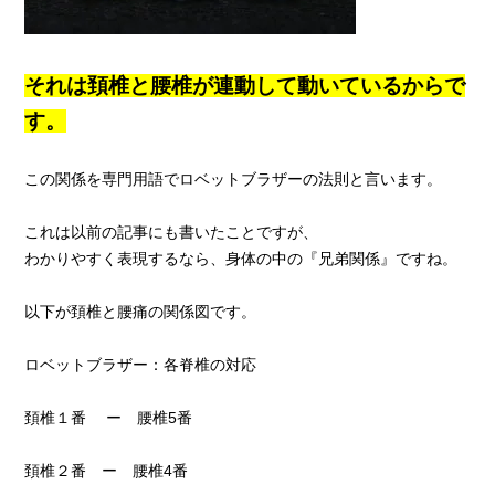
それは頚椎と腰椎が連動して動いているからで
す。
この関係を専門用語でロベットブラザーの法則と言います。
これは以前の記事にも書いたことですが、
わかりやすく表現するなら、身体の中の『兄弟関係』ですね。
以下が頚椎と腰痛の関係図です。
ロベットブラザー：各脊椎の対応
頚椎１番 ー 腰椎5番
頚椎２番 ー 腰椎4番