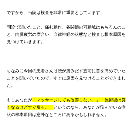
ですから、当院は検査を非常に重要としています。
問診で聞いたこと、痛む動作、各関節の可動域はもちろんのこ
と、内臓疲労の度合い、自律神経の状態など検査し根本原因を
見つけていきます。
ちなみに今回の患者さんは腰が痛みだす直前に首を痛めていた
ことを聞いていたので、すぐに原因を見つけることができまし
た。
もしあなたが
「マッサージしても改善しない。」「施術後は良
くなるけどすぐ戻る。」
というのなら、あなたが悩んでいる症
状の根本原因は意外なところにあるかもしれません。