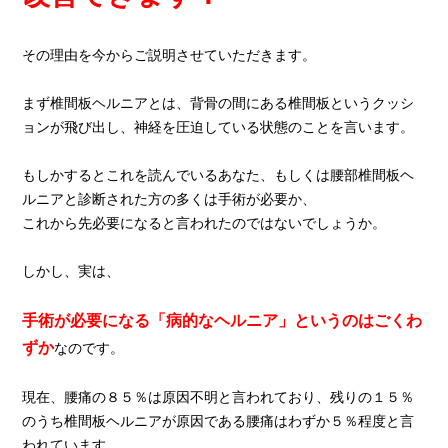
その理由を今からご説明させていただきます。
まず椎間板ヘルニアとは、背骨の間にある椎間板というクッシ
ョンが飛び出し、神経を圧迫している状態のことを言います。
もしかするとこれを読んでいるあなた、もしくは腰部椎間板ヘ
ルニアと診断された方の多くは手術が必要か、
これから先必要になると言われたのではないでしょうか。
しかし、実は、
手術が必要になる「病的なヘルニア」というのはごくわ
ずか
なのです。
現在、腰痛の８５％は原因不明と言われており、残りの１５％
のうち椎間板ヘルニアが原因である腰痛はわずか５％程度と言
われています。