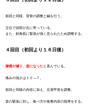
前回と同様、背骨の調整と鍼を行う。
立位で頭部が左に寄っている。
また、斜角筋に緊張が強く見られたため調整する。
４回目（初回より１６日後）
腰痛が減り、楽になった
と喜んでいる。
痛みの強さは１０→７。
前回と同様の内容に加え、左肩甲骨を調整。
首の緊張に対し、食べ方や食事内容の指導をする。