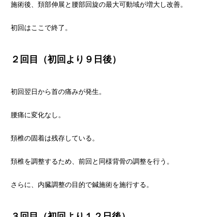
施術後、頚部伸展と腰部回旋の最大可動域が増大し改善。
初回はここで終了。
２回目（初回より９日後）
初回翌日から首の痛みが発生。
腰痛に変化なし。
頚椎の固着は残存している。
頚椎を調整するため、前回と同様背骨の調整を行う。
さらに、内臓調整の目的で鍼施術を施行する。
３回目（初回より１２日後）