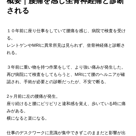
概要｜腰痛を感じ坐骨神経痛と診断
される
１０年前に座り仕事をしていて腰痛を感じ、病院で検査を受け
る。
レントゲンやMRIに異常所見は見られず、坐骨神経痛と診断さ
れる。
３年前に重い物を持つ作業をして、より強い痛みが発生した。
再び病院にて検査をしてもらうと、MRIにて腰のヘルニアが確
認され、手術が必要との診断だったが、不安で断る
。
2ヶ月前に左の腰痛が発生。
座り続けると腰にピリピリと違和感を覚え、歩いている時に痛
みがある。
横になると楽になる。
仕事のデスクワークに意識が集中できずこのままだと影響が出