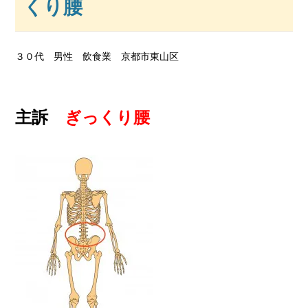
くり腰
３０代 男性 飲食業 京都市東山区
主訴
ぎっくり腰