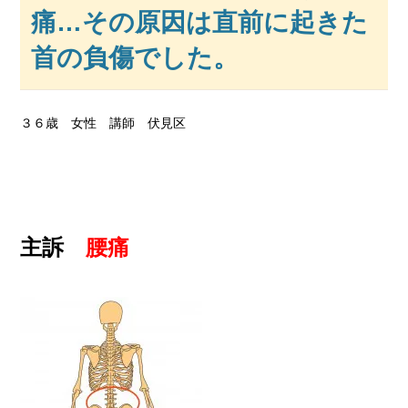
痛…その原因は直前に起きた
首の負傷でした。
３６歳 女性 講師 伏見区
主訴
腰痛