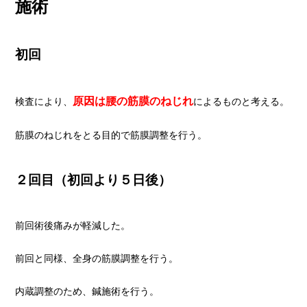
施術
初回
原因は腰の筋膜のねじれ
検査により
、
によるものと考える。
筋膜のねじれをとる目的で筋膜調整を行う。
２回目（初回より５日後）
前回術後痛みが軽減した。
前回と同様、全身の筋膜調整を行う。
内蔵調整のため、鍼施術を行う。