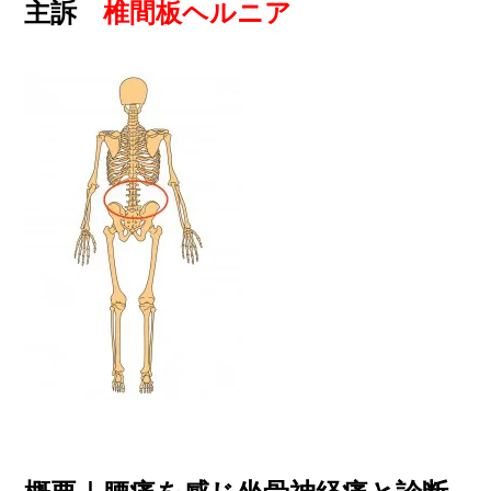
主訴
椎間板ヘルニア