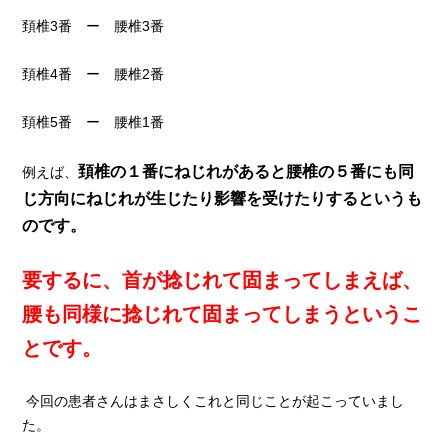
頚椎3番 ー 腰椎3番
頚椎4番 ー 腰椎2番
頚椎5番 ー 腰椎1番
頚椎の１番にねじれがあると腰椎の５番にも同
例えば、
じ方向にねじれが生じたり影響を受けたりするというも
のです。
要するに、首が捻じれて固まってしまえば、
腰も同様に捻じれて固まってしまうというこ
とです。
今回の患者さんはまさしくこれと同じことが起こっていまし
た。