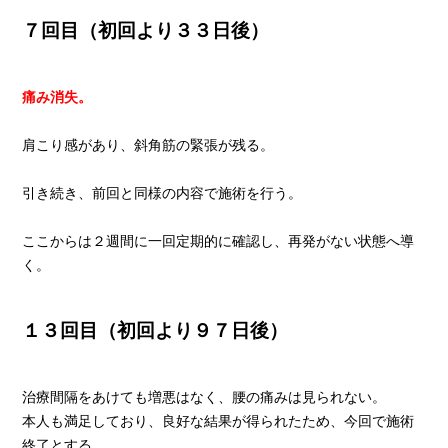
７回目（初回より３３日後）
痛み消失。
肩こり感があり、斜角筋の緊張が残る。
引き続き、前回と同様の内容で施術を行う。
ここからは２週間に一回定期的に確認し、再発がない状態へ導
く。
１３回目（初回より９７日後）
治療間隔をあけても増悪はなく、腰の痛みは見られない。
本人も満足しており、良好な結果が得られたため、今回で施術
終了とする。