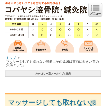
トップ
マッサージしても取れない腰痛…その原因は直前に起きた首の
負傷でした。
カテゴリー別アーカイブ:
腰痛
マッサージしても取れない腰