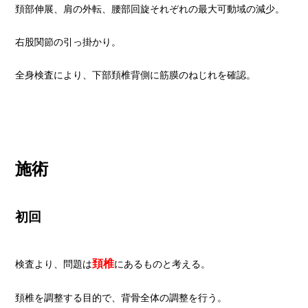
頚部伸展、肩の外転、腰部回旋それぞれの最大可動域の減少。
右股関節の引っ掛かり。
全身検査により、下部頚椎背側に筋膜のねじれを確認。
施術
初回
頚椎
検査より、問題は
にあるものと考える。
頚椎を調整する目的で、背骨全体の調整を行う。