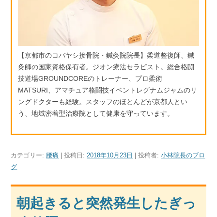
【京都市のコバヤシ接骨院・鍼灸院院長】柔道整復師、鍼
灸師の国家資格保有者。ジオン療法セラピスト。総合格闘
技道場GROUNDCOREのトレーナー、プロ柔術
MATSURI、アマチュア格闘技イベントレグナムジャムのリ
ングドクターも経験。スタッフのほとんどが京都人とい
う、地域密着型治療院として健康を守っています。
カテゴリー:
腰痛
| 投稿日:
2018年10月23日
|
投稿者:
小林院長のブロ
グ
朝起きると突然発生したぎっ