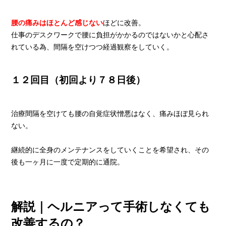
腰の痛みはほとんど感じない
ほどに改善。
仕事のデスクワークで腰に負担がかかるのではないかと心配さ
れている為、間隔を空けつつ経過観察をしていく。
１２回目（初回より７８日後）
治療間隔を空けても腰の自覚症状憎悪はなく、痛みほぼ見られ
ない。
継続的に全身のメンテナンスをしていくことを希望され、その
後も一ヶ月に一度で定期的に通院。
解説｜ヘルニアって手術しなくても
改善するの？