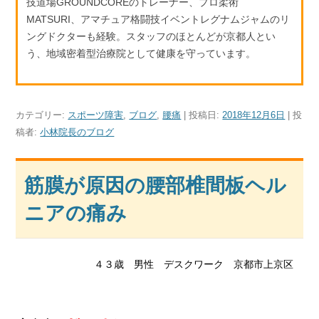
技道場GROUNDCOREのトレーナー、プロ柔術
MATSURI、アマチュア格闘技イベントレグナムジャムのリ
ングドクターも経験。スタッフのほとんどが京都人とい
う、地域密着型治療院として健康を守っています。
カテゴリー:
スポーツ障害
,
ブログ
,
腰痛
| 投稿日:
2018年12月6日
|
投
稿者:
小林院長のブログ
筋膜が原因の腰部椎間板ヘル
ニアの痛み
４３歳 男性 デスクワーク 京都市上京区