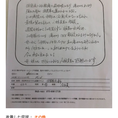
改善した症状：
その他