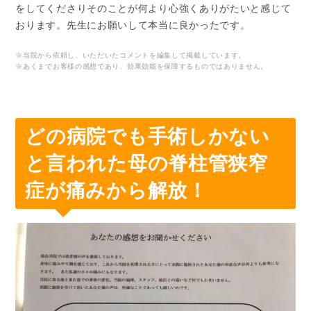
をしてくださりそのことが何より心強くありがたいと感じて
おります。先生にお願いして本当に良かったです。
※当院から依頼し、いただいたコメントを編集して掲載しています。
※あくまでお客様の感想であり、効果効能を保障するものではありません。
どの病院でも手術しかない
と言われた母の脊柱管狭窄
症が痛みから解放！