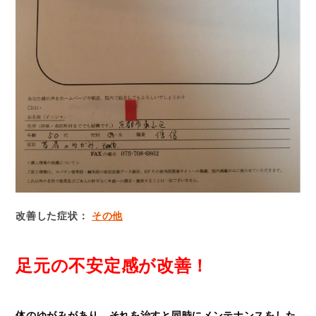
改善した症状：
その他
足元の不安定感が改善！
体のゆがみがあり、それを治すと同時にメンテナンスをした