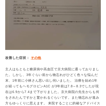
改善した症状：
その他
主人はもともと糖尿病や高血圧で京大病院に通っておりまし
た。しかし、3年ぐらい前から物忘れがひどく色々な悩んだ
末、1年前に小林さん思い出し伺いました。 治療を始め1年
が経ってもヘモグロビンA1C が3年前は7.8～8.3でしたが現
在は6.9から7.4まで下がりました。京大病院の先生からも何
をされたんですかと驚かれるぐらいです。また物忘れが進み
方もゆっくりに思えます。 来院するごとに的確なアドバイス