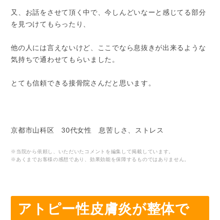
又、お話をさせて頂く中で、今しんどいなーと感じてる部分
を見つけてもらったり、
他の人には言えないけど、ここでなら息抜きが出来るような
気持ちで通わせてもらいました。
とても信頼できる接骨院さんだと思います。
京都市山科区 30代女性 息苦しさ、ストレス
※当院から依頼し、いただいたコメントを編集して掲載しています。
※あくまでお客様の感想であり、効果効能を保障するものではありません。
アトピー性皮膚炎が整体で