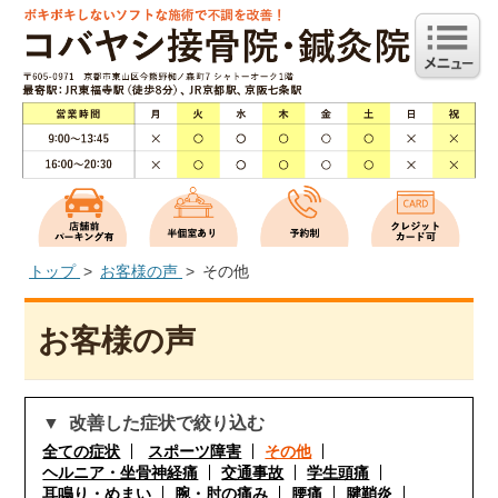
トップ
お客様の声
その他
お客様の声
改善した症状で絞り込む
全ての症状
スポーツ障害
その他
ヘルニア・坐骨神経痛
交通事故
学生頭痛
耳鳴り・めまい
腕・肘の痛み
腰痛
腱鞘炎