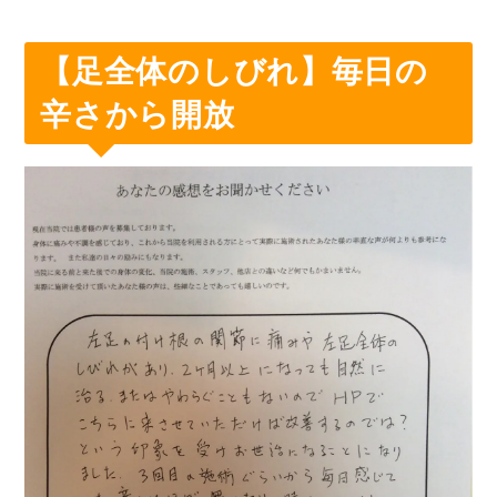
【足全体のしびれ】毎日の
辛さから開放