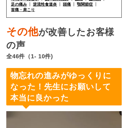
足の痛み
逆流性食道炎
頭痛
顎関節症
首痛・肩こり
その他
が改善したお客様
の声
全46件（1- 10件)
物忘れの進みがゆっくりに
なった！先生にお願いして
本当に良かった