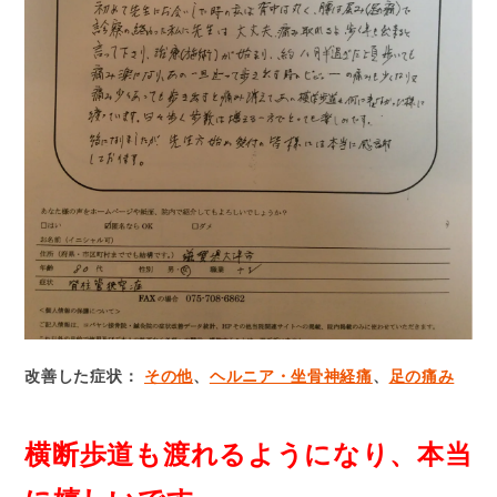
改善した症状：
その他
、
ヘルニア・坐骨神経痛
、
足の痛み
横断歩道も渡れるようになり、
本当