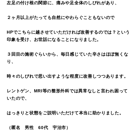
左足の付け根の関節に、痛みや足全体のしびれがあり、
２ヶ月以上がたっても自然にやわらぐこともないので
HPでこちらに越させていただければ改善するのでは？という
印象を受け、お世話になることになりました。
３回目の施術ぐらいから、毎日感じていた辛さはほぼ無くな
り、
時々のしびれで思い出すような程度に改善しつつあります。
レントゲン、MRI等の整形外科では異常なしと言われ困って
いたので、
はっきりと状態をご説明いただけて本当に助かりました。
（匿名 男性 60代 宇治市）