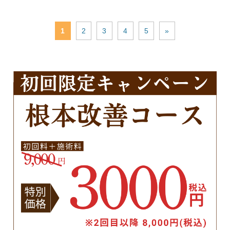
1
2
3
4
5
»