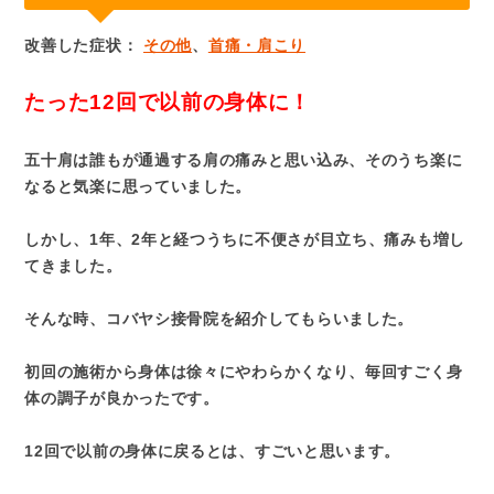
改善した症状：
その他
、
首痛・肩こり
たった12回で以前の身体に！
五十肩は誰もが通過する肩の痛みと思い込み、そのうち楽に
なると気楽に思っていました。
しかし、1年、2年と経つうちに不便さが目立ち、痛みも増し
てきました。
そんな時、コバヤシ接骨院を紹介してもらいました。
初回の施術から身体は徐々にやわらかくなり、毎回すごく身
体の調子が良かったです。
12回で以前の身体に戻るとは、すごいと思います。