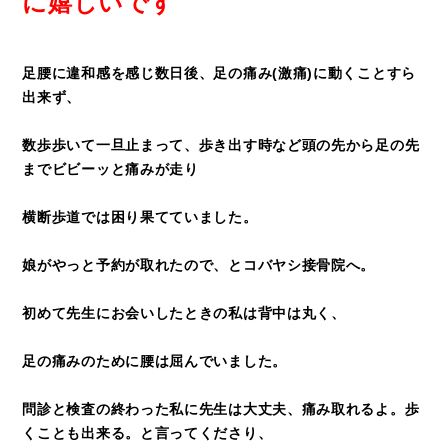
に嬉しいです
足腰に違和感を感じ数日後、足の痛み(激痛)に動くことすら
出来ず、
数歩歩いて一旦止まって、歩き出す時など頭の先から足の先
までビビーッと痛みが走り
横断歩道では困り果てていました。
娘がやっと予約が取れたので、とコバヤシ接骨院へ。
初めて先生にお会いしたときの私は背中は丸く、
足の痛みのために腰は屈んでいました。
問診と検査の終わった私に先生は大丈夫、痛み取れるよ。歩
くことも出来る。と言ってくださり、