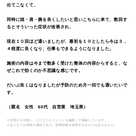
出てこなくて、
同時に頭・肩・腕を良くしたいと思いこちらに来て、数回す
るとそういった症状が改善され、
現在１０回ほど通いましたが、最初を１０としたら今は３，
４程度に良くなり、仕事もできるようになりました。
施術の内容は今まで数多く受けた整体の内容からすると、な
ぜこれで効くのか不思議な感じです。
だいぶ良くはなりましたが予防のため月一回でも通いたいで
す。
（匿名 女性 60代 自営業 埼玉県）
※当院から依頼し、いただいたコメントを編集して掲載しています。
※あくまでお客様の感想であり、効果効能を保障するものではありません。