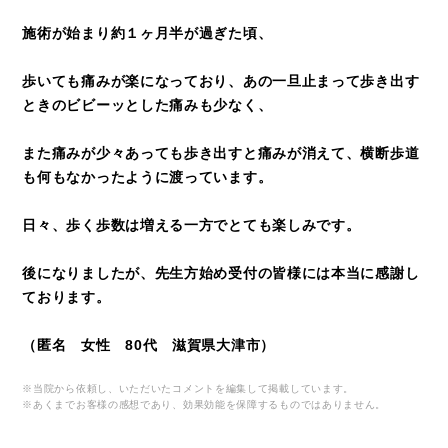
施術が始まり約１ヶ月半が過ぎた頃、
歩いても痛みが楽になっており、あの一旦止まって歩き出す
ときのビビーッとした痛みも少なく、
また痛みが少々あっても歩き出すと痛みが消えて、横断歩道
も何もなかったように渡っています。
日々、歩く歩数は増える一方でとても楽しみです。
後になりましたが、先生方始め受付の皆様には本当に感謝し
ております。
（匿名 女性 80代 滋賀県大津市）
※当院から依頼し、いただいたコメントを編集して掲載しています。
※あくまでお客様の感想であり、効果効能を保障するものではありません。