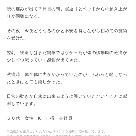
腰の痛みが出て３日目の朝、寝返りとベッドからの起き上が
りが困難になる。
その夜、今夜どうなるのかと不安を持ちながら初めての施術
を受けた。
翌朝、寝返りはまだ簡単ではなかったが体の移動時の激痛が
少しずつ減っていく感覚が出てきた。
激痛時、体全体に力がかかっていたのが、ふわっと軽くなっ
たときはとても嬉しかった。
日常の動きが自然に出来るように導いていただいたことに感
謝しています。
６０代 女性 K・H 様 会社員
※当院から依頼し、いただいたコメントを編集して掲載しています。