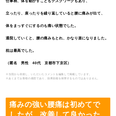
仕事柄、体を動かすこともデスクワークもあり、
立ったり、座ったりを繰り返していると腰に痛みが出て、
体をまっすぐにするのも痛い状態でした。
通院していくと、腰の痛みもとれ、かなり楽になりました。
枕は最高でした。
（匿名 男性 40代 京都市下京区）
※当院から依頼し、いただいたコメントを編集して掲載しています。
※あくまでお客様の感想であり、効果効能を保障するものではありません。
痛みの強い腰痛は初めてで
したが、改善して良かった