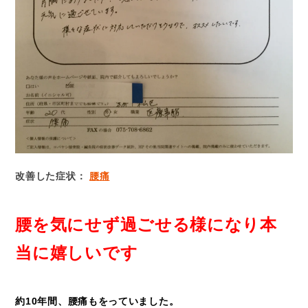
改善した症状：
腰痛
腰を気にせず過ごせる様に
なり本
当に嬉しいです
約10年間、腰痛もをっていました。