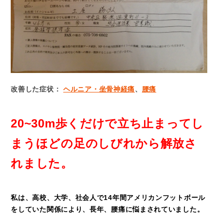
改善した症状：
ヘルニア・坐骨神経痛
、
腰痛
20~30m歩くだけで立ち止まってし
まうほどの足のしびれから解放さ
れました。
私は、高校、大学、社会人で14年間アメリカンフットボール
をしていた関係により、長年、腰痛に悩まされていました。