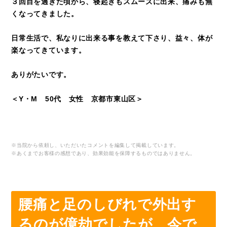
３回目を過ぎた頃から、寝起きもスムーズに出来、痛みも無
くなってきました。
日常生活で、私なりに出来る事を教えて下さり、益々、体が
楽なってきています。
ありがたいです。
＜Y・M 50代 女性 京都市東山区＞
※当院から依頼し、いただいたコメントを編集して掲載しています。
※あくまでお客様の感想であり、効果効能を保障するものではありません。
腰痛と足のしびれで外出す
るのが億劫でしたが、今で