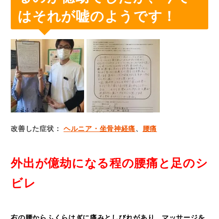
はそれが嘘のようです！
改善した症状：
ヘルニア・坐骨神経痛
、
腰痛
外出が億劫になる程の腰痛と足のシ
ビレ
右の腰からふくらはぎに痛みとしびれがあり、マッサージを