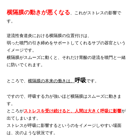
横隔膜の動きが悪くなる
、これがストレスの影響で
す。
逆流性食道炎における横隔膜の位置付けは、
弱った噴門の引き締めをサポートしてくれるサブの器官という
イメージです。
横隔膜がスムーズに動くと、
それだけ胃酸の逆流を噴門と一緒
に防いでくれます。
呼吸
ところで、
横隔膜の本来の働きは、
です。
ですので、呼吸する力が強いほど横隔膜はスムーズに動きま
す。
ところが
ストレスを受け続けると、人間は大きく呼吸に影響
が
出てしまいます。
ストレスが呼吸に影響するというのをイメージしやすい場面
は、次のような状況です。