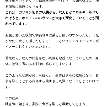
低血糖というガソリン切れ状態がつづくと、人間の体はあらゆ
る刺激に敏感になります。
これは、
ガソリン切れの状態から、なんとかエネルギーを作り
出そうと、ホルモンのバランスが大きく変化していることが関
わっています。
お腹が空いた状態で満員電車に乗ると酔いやすかったり、日光
がやたら眩しく感じたりする・・・というシチュエーションが
イメージしやすいと思います。
普段なら、なんの問題もない刺激も敏感になっているため、身
体には強く害のある刺激に感じてしまいます。
このような状態が何日も続くと、身体はさらに敏感になり、食
事を取ろうとする行為すら強すぎる刺激になってしまうわけで
す。
その結果
吐き気に始まり、実際に食事を取ると嘔吐してしまう。