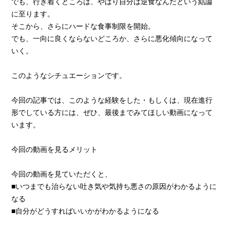
でも、行き着くところは、やはり自分は逆食なんだという結論
に至ります。
そこから、さらにハードな食事制限を開始。
でも、一向に良くならないどころか、さらに悪化傾向になって
いく。
このようなシチュエーションです。
今回の記事では、このような経験をした・もしくは、現在進行
形でしている方には、ぜひ、最後までみてほしい動画になって
います。
今回の動画を見るメリット
今回の動画を見ていただくと、
■いつまでも治らない吐き気や気持ち悪さの原因がわかるように
なる
■自分がどうすればいいかがわかるようになる