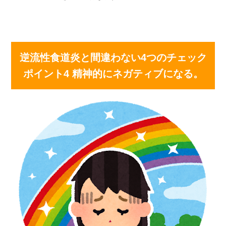
逆流性食道炎と間違わない4つのチェック
ポイント4 精神的にネガティブになる。