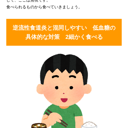
食べられるものから食べていきましょう。
逆流性食道炎と混同しやすい 低血糖の
具体的な対策 2細かく食べる