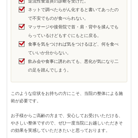
逆流性食道炎の診断を受けた。
ネットで調べたらがん化すると書いてあったの
で不安でものが食べられない。
マッサージや接骨院で首・肩・背中を揉んでも
らっているけどもすぐにもとに戻る。
食事を気をつければ気をつけるほど、何を食べ
ていいか分からない。
飲み会や食事に誘われても、悪化が気になり二
の足を踏んでしまう。
このような症状をお持ちの方にこそ、当院の整体による施
術が必要です。
お子様からご高齢の方まで、安心してお受けいただける、
やさしい整体ですので、ぜひ一度当院にお越しいただきそ
の効果を実感していただきたいと思っております。