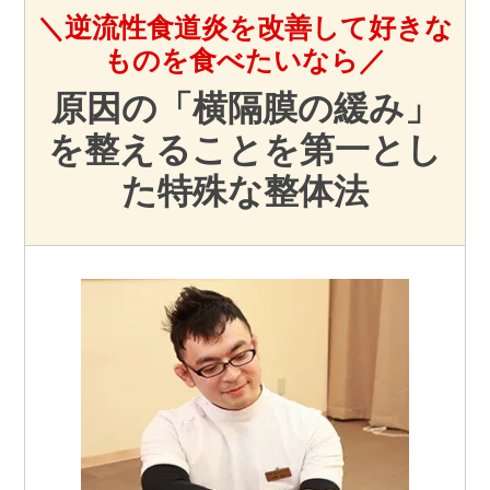
＼逆流性食道炎を改善して好きな
ものを食べたいなら／
原因の「横隔膜の緩み」
を整えることを第一とし
た特殊な整体法