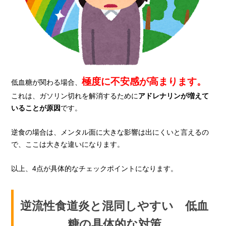
極度に不安感が高まります。
低血糖が関わる場合、
これは、ガソリン切れを解消するために
アドレナリンが増えて
いることが原因
です。
逆食の場合は、メンタル面に大きな影響は出にくいと言えるの
で、ここは大きな違いになります。
以上、4点が具体的なチェックポイントになります。
逆流性食道炎と混同しやすい 低血
糖の具体的な対策