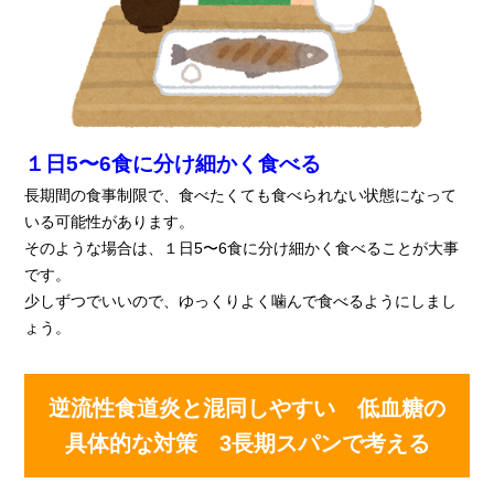
１日5〜6食に分け細かく食べる
長期間の食事制限で、食べたくても食べられない状態になって
いる可能性があります。
そのような場合は、１日5〜6食に分け細かく食べることが大事
です。
少しずつでいいので、ゆっくりよく噛んで食べるようにしまし
ょう。
逆流性食道炎と混同しやすい 低血糖の
具体的な対策 3長期スパンで考える