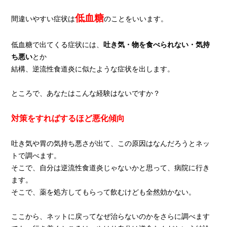
低血糖
間違いやすい症状は
のことをいいます。
低血糖で出てくる症状には、
吐き気・物を食べられない・気持
ち悪い
とか
結構、逆流性食道炎に似たような症状を出します。
ところで、あなたはこんな経験はないですか？
対策をすればするほど悪化傾向
吐き気や胃の気持ち悪さが出て、この原因はなんだろうとネッ
トで調べます。
そこで、自分は逆流性食道炎じゃないかと思って、病院に行き
ます。
そこで、薬を処方してもらって飲むけども全然効かない。
ここから、ネットに戻ってなぜ治らないのかをさらに調べます