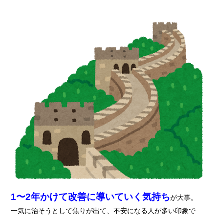
1〜2年かけて改善に導いていく気持ち
が大事。
一気に治そうとして焦りが出て、不安になる人が多い印象で