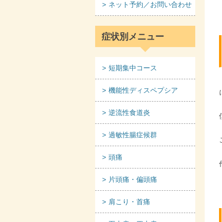
ネット予約／お問い合わせ
症状別メニュー
短期集中コース
機能性ディスペプシア
逆流性食道炎
過敏性腸症候群
頭痛
片頭痛・偏頭痛
肩こり・首痛