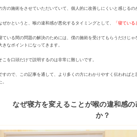
の方の施術をさせていただいていて、個人的に改善しにくいと感じるの
なぜかというと、喉の違和感が悪化するタイミングとして、
「寝ている
寝ている間の問題の解決のためには、僕の施術を受けてもらうだけじゃ
大きなポイントになってきます。
そこを口頭だけで説明するのは非常に難しいです。
ですので、この記事を通して、より多くの方にわかりやすく伝わればと
た。
なぜ寝方を変えることが喉の違和感の
か？