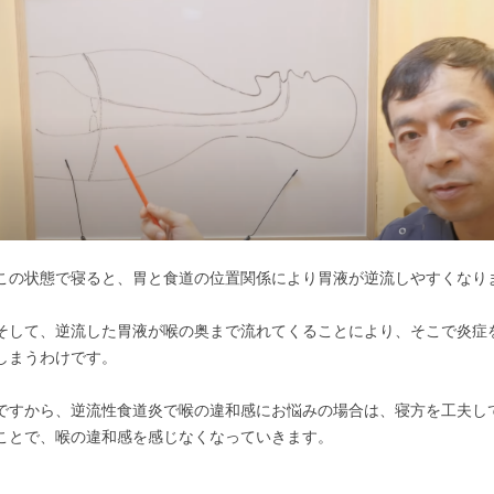
この状態で寝ると、胃と食道の位置関係により胃液が逆流しやすくなり
そして、逆流した胃液が喉の奥まで流れてくることにより、そこで炎症
しまうわけです。
ですから、逆流性食道炎で喉の違和感にお悩みの場合は、寝方を工夫し
ことで、喉の違和感を感じなくなっていきます。