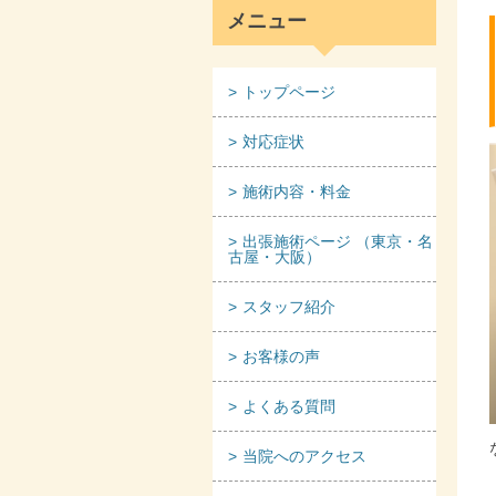
メニュー
トップページ
対応症状
施術内容・料金
出張施術ページ （東京・名
古屋・大阪）
スタッフ紹介
お客様の声
よくある質問
当院へのアクセス