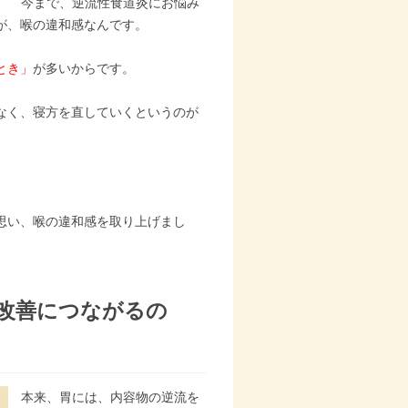
今まで、逆流性食道炎にお悩み
が、喉の違和感なんです。
とき」
が多いからです。
なく、寝方を直していくというのが
思い、喉の違和感を取り上げまし
改善につながるの
本来、胃には、内容物の逆流を