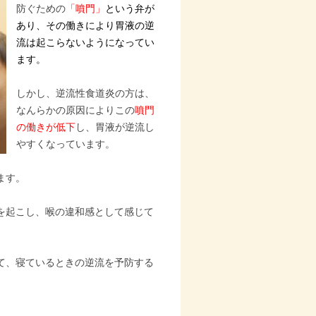
防ぐための
「噴門」
という弁が
あり、その働きにより胃液の逆
流は起こらないようになってい
ます。
しかし、逆流性食道炎の方は、
なんらかの原因によりこの
噴門
の働きが低下
し、胃液が逆流し
やすくなっています。
ます。
を起こし、喉の違和感として感じて
て、寝ているときの逆流を予防する