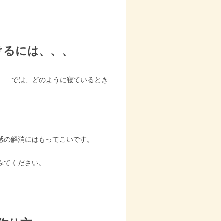
けるには、、、
では、どのように寝ているとき
感の解消にはもってこいです。
みてください。