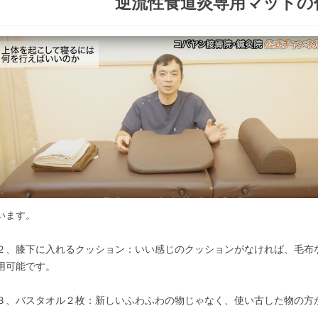
逆流性食道炎専用マットの
います。
２、膝下に入れるクッション：いい感じのクッションがなければ、毛布
用可能です。
３、バスタオル２枚：新しいふわふわの物じゃなく、使い古した物の方