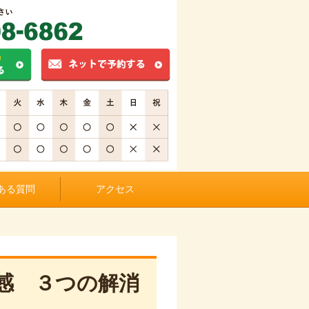
ある質問
アクセス
感 ３つの解消