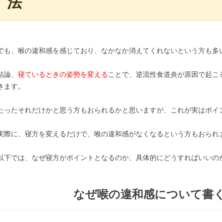
法
でも、喉の違和感を感じており、なかなか消えてくれないという方も多
結論、
寝ているときの姿勢を変える
ことで、逆流性食道炎が原因で起こ
きます。
たったそれだけかと思う方もおられるかと思いますが、これが実はポイ
実際に、寝方を変えるだけで、喉の違和感がなくなるという方もおられ
以下では、なぜ寝方がポイントとなるのか、具体的にどうすればいいの
なぜ喉の違和感について書