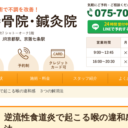
状
施術・料金
スタッフ紹介
よく
で起こる喉の違和感 ３つの解消法
逆流性食道炎で起こる喉の違和