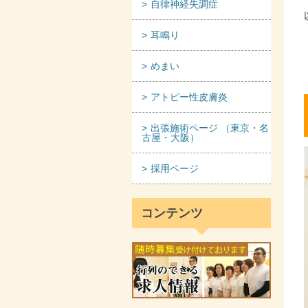
自律神経失調症
耳鳴り
めまい
アトピー性皮膚炎
出張施術ページ （東京・名
古屋・大阪）
採用ページ
コンテンツ