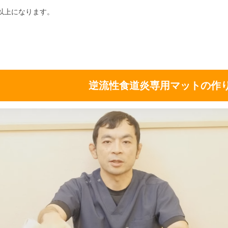
以上になります。
逆流性食道炎専用マットの作