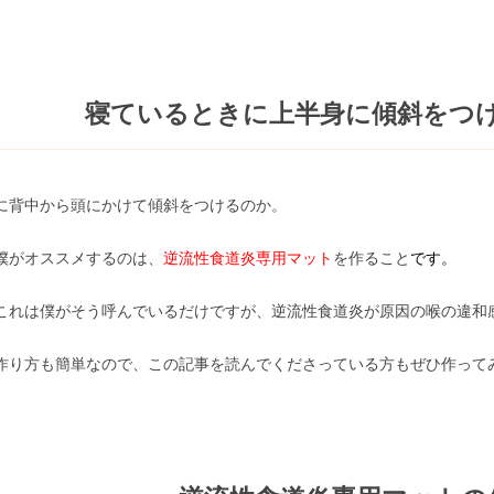
寝ているときに上半身に傾斜をつ
に背中から頭にかけて傾斜をつけるのか。
僕がオススメするのは、
逆流性食道炎専用マット
を作ること
です。
これは僕がそう呼んでいるだけですが、逆流性食道炎が原因の喉の違和
作り方も簡単なので、この記事を読んでくださっている方もぜひ作って