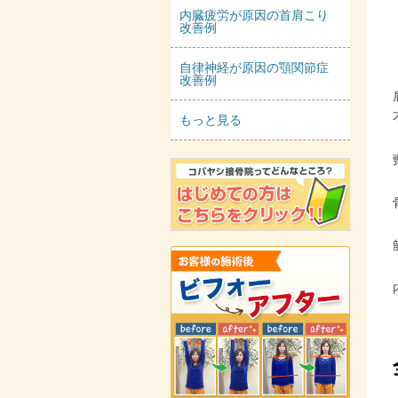
内臓疲労が原因の首肩こり
改善例
自律神経が原因の顎関節症
改善例
もっと見る