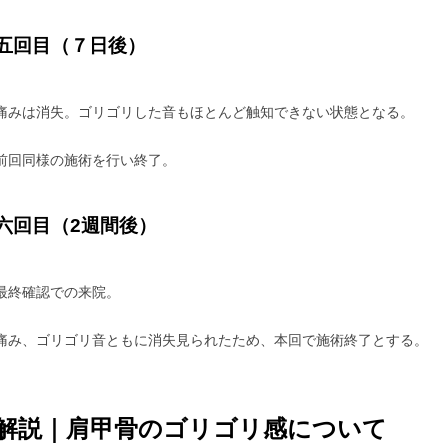
五回目（７日後）
痛みは消失。ゴリゴリした音もほとんど触知できない状態となる。
前回同様の施術を行い終了。
六回目（2週間後）
最終確認での来院。
痛み、ゴリゴリ音ともに消失見られたため、本回で施術終了とする。
解説｜
肩甲骨のゴリゴリ感について