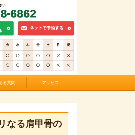
ある質問
アクセス
リなる肩甲骨の