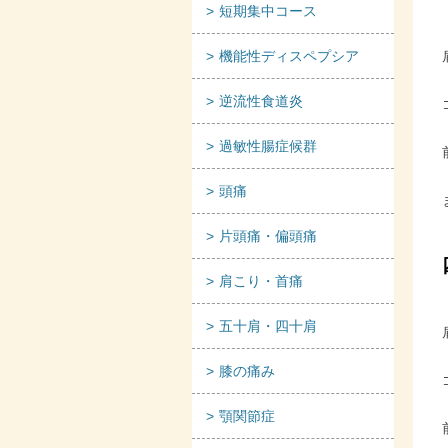
短期集中コース
機能性ディスペプシア
逆流性食道炎
過敏性腸症候群
頭痛
片頭痛・偏頭痛
肩こり・首痛
五十肩・四十肩
膝の痛み
顎関節症