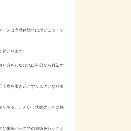
ケースは当整体院ではポピュラーで
て起こります。
触り方をしなければ外部から触知す
五十肩を引き起こすリスクとなりま
感がある。』という状態のうちに施
的な来院ペースでの施術を行うこと