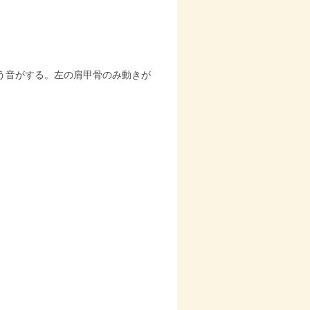
う音がする。左の肩甲骨のみ動きが