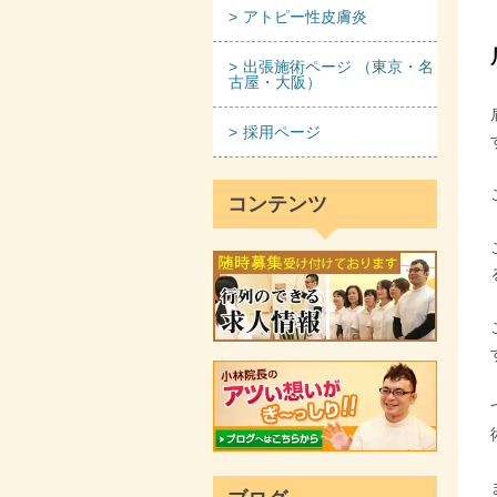
アトピー性皮膚炎
出張施術ページ （東京・名
古屋・大阪）
採用ページ
コンテンツ