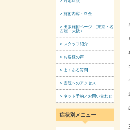
対応症状
施術内容・料金
出張施術ページ （東京・名
古屋・大阪）
スタッフ紹介
お客様の声
よくある質問
当院へのアクセス
ネット予約／お問い合わせ
症状別メニュー