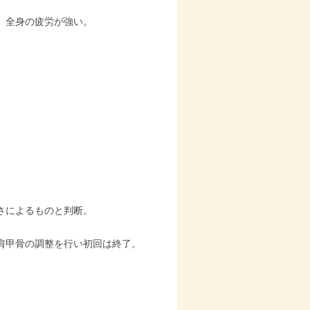
、全身の疲労が強い。
さによるものと判断。
肩甲骨の調整を行い初回は終了。