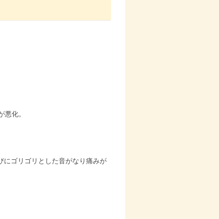
が悪化。
びにゴリゴリとした音がなり痛みが