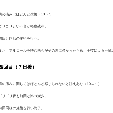
肩の痛みはほとんど改善（10→３）
ゴリゴリという音が軽度残存。
前回と同様の施術を行う。
また、アルコールを嗜む機会がその週に多かったため、手技による肝臓
四回目（７日後）
肩の痛みに関してはほとんど感じられないと訴えあり（10→１）
ゴリゴリ音も前回と比べ減少。
前回同様の施術を行い終了。