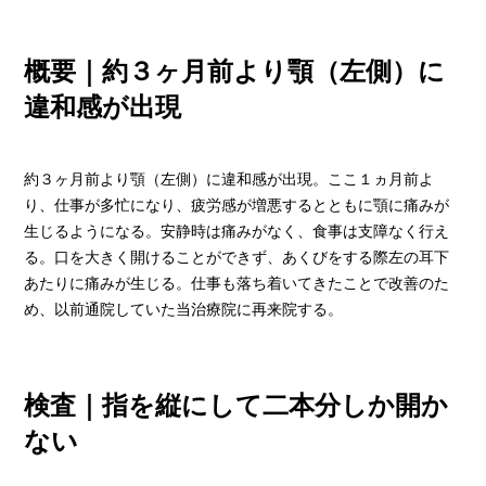
概要｜約３ヶ月前より顎（左側）に
違和感が出現
約３ヶ月前より顎（左側）に違和感が出現。ここ１ヵ月前よ
り、仕事が多忙になり、疲労感が増悪するとともに顎に痛みが
生じるようになる。安静時は痛みがなく、食事は支障なく行え
る。口を大きく開けることができず、あくびをする際左の耳下
あたりに痛みが生じる。仕事も落ち着いてきたことで改善のた
め、以前通院していた当治療院に再来院する。
検査｜指を縦にして二本分しか開か
ない