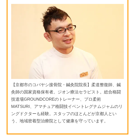
【京都市のコバヤシ接骨院・鍼灸院院長】柔道整復師、鍼
灸師の国家資格保有者。ジオン療法セラピスト。総合格闘
技道場GROUNDCOREのトレーナー、プロ柔術
MATSURI、アマチュア格闘技イベントレグナムジャムのリ
ングドクターも経験。スタッフのほとんどが京都人とい
う、地域密着型治療院として健康を守っています。