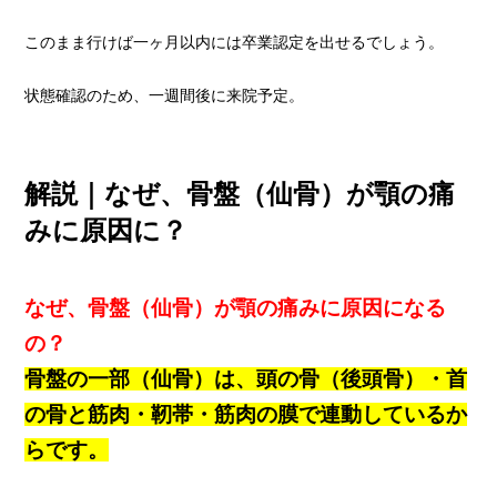
このまま行けば一ヶ月以内には卒業認定を出せるでしょう。
状態確認のため、一週間後に来院予定。
解説｜なぜ、骨盤（仙骨）が顎の痛
みに原因に？
なぜ、骨盤（仙骨）が顎の痛みに原因になる
の？
骨盤の一部（仙骨）は、頭の骨（後頭骨）・首
の骨と筋肉・靭帯・筋肉の膜で連動しているか
らです。