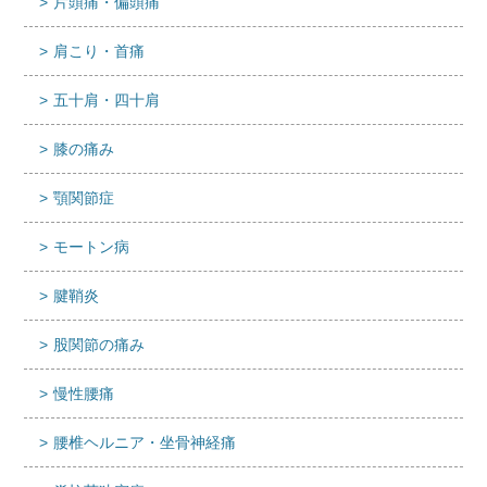
片頭痛・偏頭痛
肩こり・首痛
五十肩・四十肩
膝の痛み
顎関節症
モートン病
腱鞘炎
股関節の痛み
慢性腰痛
腰椎ヘルニア・坐骨神経痛