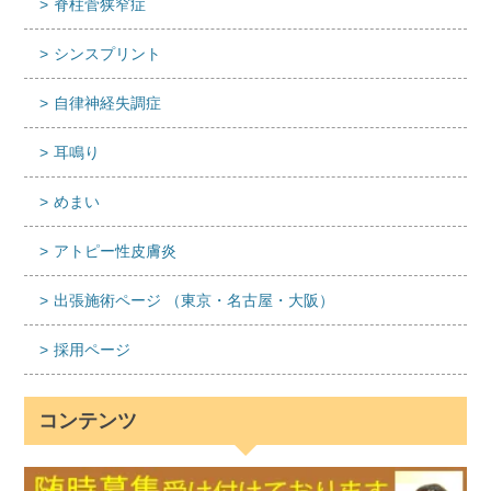
脊柱菅狭窄症
シンスプリント
自律神経失調症
耳鳴り
めまい
アトピー性皮膚炎
出張施術ページ （東京・名古屋・大阪）
採用ページ
コンテンツ