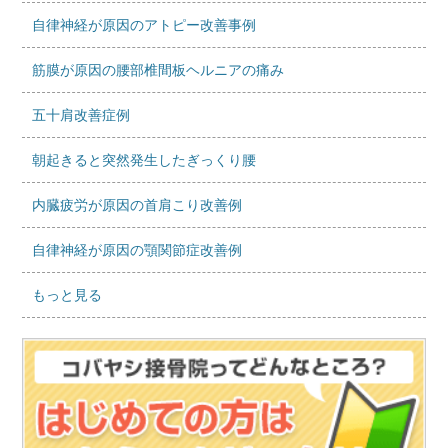
自律神経が原因のアトピー改善事例
筋膜が原因の腰部椎間板ヘルニアの痛み
五十肩改善症例
朝起きると突然発生したぎっくり腰
内臓疲労が原因の首肩こり改善例
自律神経が原因の顎関節症改善例
もっと見る