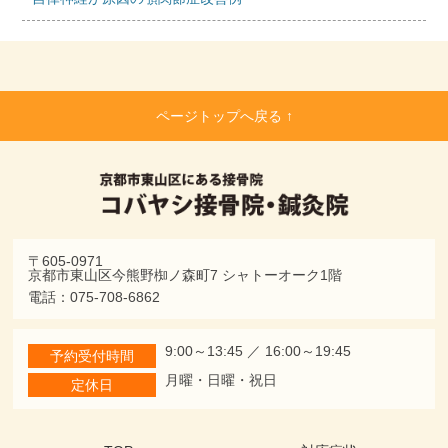
ページトップへ戻る ↑
〒605-0971
京都市東山区今熊野椥ノ森町7 シャトーオーク1階
電話：075-708-6862
9:00～13:45 ／ 16:00～19:45
予約受付時間
月曜・日曜・祝日
定休日