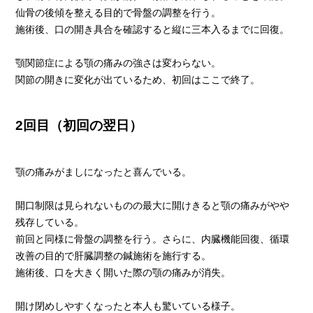
仙骨の後傾を整える目的で骨盤の調整を行う。
施術後、口の開き具合を確認すると縦に三本入るまでに回復。
顎関節症による顎の痛みの強さは変わらない。
関節の開きに変化が出ているため、初回はここで終了。
2
回目（初回の翌日）
顎の痛みがましになったと喜んでいる。
開口制限は見られないものの最大に開けきると顎の痛みがやや
残存している。
前回と同様に骨盤の調整を行う。さらに、内臓機能回復、循環
改善の目的で肝臓調整の鍼施術を施行する。
施術後、口を大きく開いた際の顎の痛みが消失。
開け閉めしやすくなったと本人も驚いている様子。