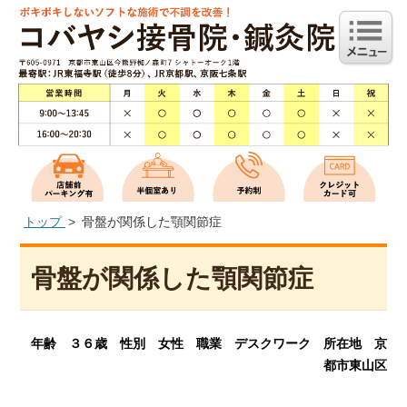
トップ
骨盤が関係した顎関節症
骨盤が関係した顎関節症
年齢 ３６歳 性別 女性 職業 デスクワーク 所在地 京
都市東山区