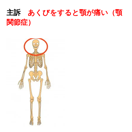
主訴
あくびをすると顎が痛い（顎
関節症）