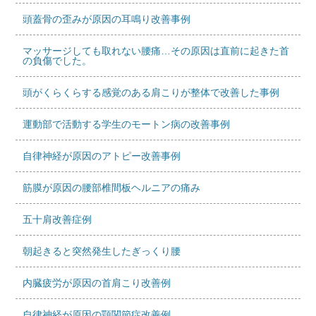
頭蓋骨の歪みが原因の耳鳴り改善事例
マッサージしても取れない腰痛…その原因は直前に起きた首
の負傷でした。
頭がくらくらする感覚のある肩こりが整体で改善した事例
運動部で活動する学生のモートン病の改善事例
自律神経が原因のアトピー改善事例
筋膜が原因の腰部椎間板ヘルニアの痛み
五十肩改善症例
朝起きると突然発生したぎっくり腰
内臓疲労が原因の首肩こり改善例
自律神経が原因の顎関節症改善例