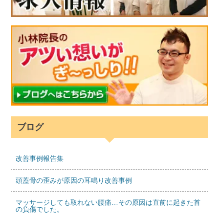
ブログ
改善事例報告集
頭蓋骨の歪みが原因の耳鳴り改善事例
マッサージしても取れない腰痛…その原因は直前に起きた首
の負傷でした。