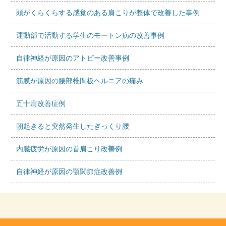
頭がくらくらする感覚のある肩こりが整体で改善した事例
運動部で活動する学生のモートン病の改善事例
自律神経が原因のアトピー改善事例
筋膜が原因の腰部椎間板ヘルニアの痛み
五十肩改善症例
朝起きると突然発生したぎっくり腰
内臓疲労が原因の首肩こり改善例
自律神経が原因の顎関節症改善例