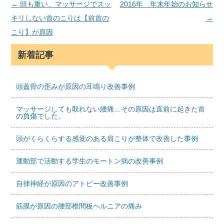
←
頭も重い、マッサージでスッ
2016年 年末年始のお知らせ
キリしない首のこりは【前首の
→
こり】が原因
新着記事
頭蓋骨の歪みが原因の耳鳴り改善事例
マッサージしても取れない腰痛…その原因は直前に起きた首
の負傷でした。
頭がくらくらする感覚のある肩こりが整体で改善した事例
運動部で活動する学生のモートン病の改善事例
自律神経が原因のアトピー改善事例
筋膜が原因の腰部椎間板ヘルニアの痛み