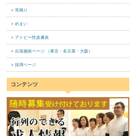
耳鳴り
めまい
アトピー性皮膚炎
出張施術ページ （東京・名古屋・大阪）
採用ページ
コンテンツ