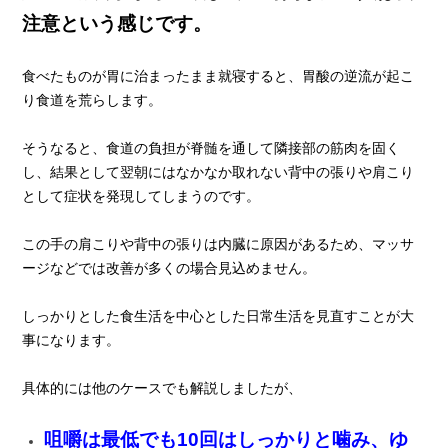
注意という感じです。
食べたものが胃に治まったまま就寝すると、胃酸の逆流が起こ
り食道を荒らします。
そうなると、食道の負担が脊髄を通して隣接部の筋肉を固く
し、結果として翌朝にはなかなか取れない背中の張りや肩こり
として症状を発現してしまうのです。
この手の肩こりや背中の張りは内臓に原因があるため、マッサ
ージなどでは改善が多くの場合見込めません。
しっかりとした食生活を中心とした日常生活を見直すことが大
事になります。
具体的には他のケースでも解説しましたが、
咀嚼は最低でも10回はしっかりと噛み、ゆ