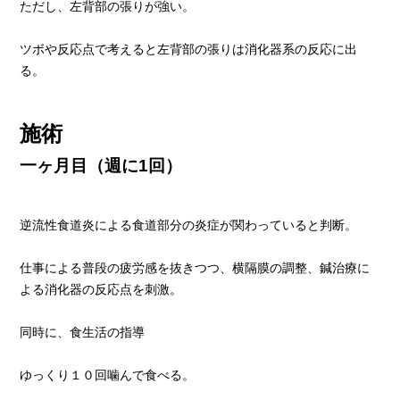
ただし、左背部の張りが強い。
ツボや反応点で考えると左背部の張りは消化器系の反応に出
る。
施術
一ヶ月目（週に1回）
逆流性食道炎による食道部分の炎症が関わっていると判断。
仕事による普段の疲労感を抜きつつ、横隔膜の調整、鍼治療に
よる消化器の反応点を刺激。
同時に、食生活の指導
ゆっくり１０回噛んで食べる。