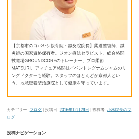
【京都市のコバヤシ接骨院・鍼灸院院長】柔道整復師、鍼
灸師の国家資格保有者。ジオン療法セラピスト。総合格闘
技道場GROUNDCOREのトレーナー、プロ柔術
MATSURI、アマチュア格闘技イベントレグナムジャムのリ
ングドクターも経験。スタッフのほとんどが京都人とい
う、地域密着型治療院として健康を守っています。
カテゴリー:
ブログ
| 投稿日:
2016年12月29日
|
投稿者:
小林院長のブ
ログ
投稿ナビゲーション