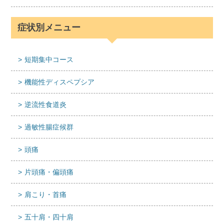
症状別メニュー
短期集中コース
機能性ディスペプシア
逆流性食道炎
過敏性腸症候群
頭痛
片頭痛・偏頭痛
肩こり・首痛
五十肩・四十肩