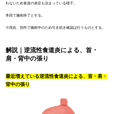
れないため食道の炎症も治まっている様子。
本回で施術終了とする。
※現在、別件で施術中のため引き続き確認は行うものとする。
解説｜
逆流性食道炎による、首・
肩・背中の張り
最近増えている逆流性食道炎による、首・肩・
背中の張り