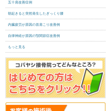
五十肩改善症例
朝起きると突然発生したぎっくり腰
内臓疲労が原因の首肩こり改善例
自律神経が原因の顎関節症改善例
もっと見る