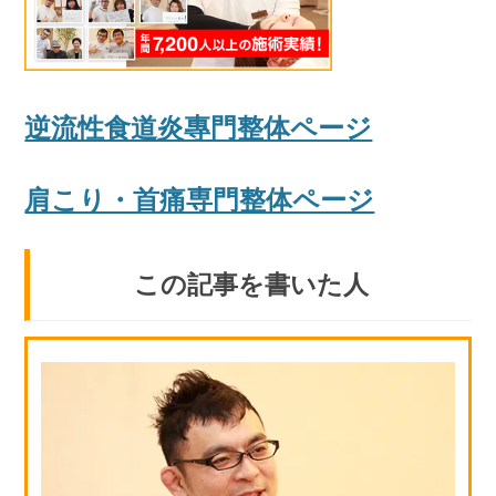
逆流性食道炎專門整体ページ
肩こり・首痛専門整体ページ
この記事を書いた人