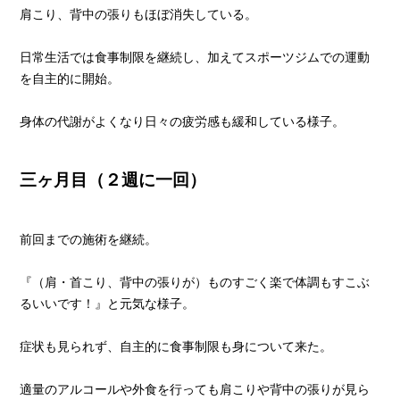
肩こり、背中の張りもほぼ消失している。
日常生活では食事制限を継続し、加えてスポーツジムでの運動
を自主的に開始。
身体の代謝がよくなり日々の疲労感も緩和している様子。
三ヶ月目（２週に一回）
前回までの施術を継続。
『（肩・首こり、背中の張りが）ものすごく楽で体調もすこぶ
るいいです！』と元気な様子。
症状も見られず、自主的に食事制限も身について来た。
適量のアルコールや外食を行っても肩こりや背中の張りが見ら