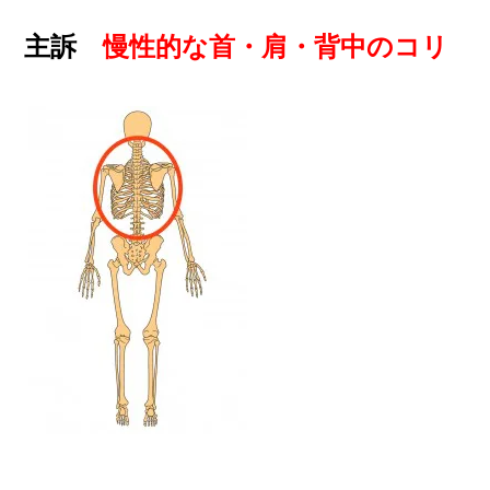
主訴
慢性的な首・肩・背中のコリ