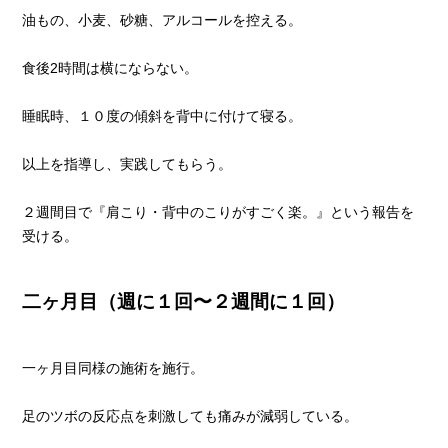
油もの、小麦、砂糖、アルコールを控える。
食後2時間は横にならない。
睡眠時、１０度の傾斜を背中に付けて寝る。
以上を指導し、実践してもらう。
２週間目で『肩こり・背中のこりがすごく楽。』という報告を
受ける。
二ヶ月目（週に１回〜２週間に１回）
一ヶ月目同様の施術を施行。
足のツボの反応点を刺激しても痛みが減弱している。