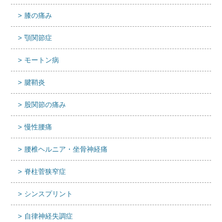
膝の痛み
顎関節症
モートン病
腱鞘炎
股関節の痛み
慢性腰痛
腰椎ヘルニア・坐骨神経痛
脊柱菅狭窄症
シンスプリント
自律神経失調症