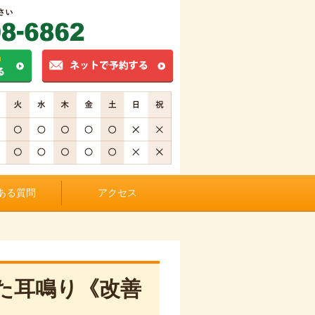
ある質問
アクセス
た耳鳴り《改善