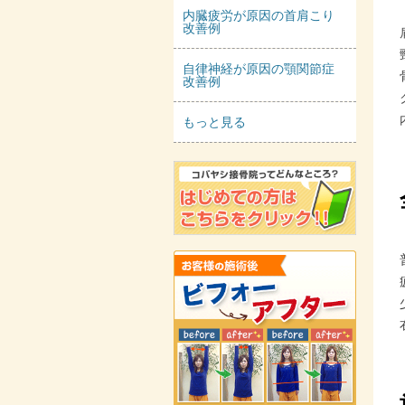
内臓疲労が原因の首肩こり
改善例
自律神経が原因の顎関節症
改善例
もっと見る