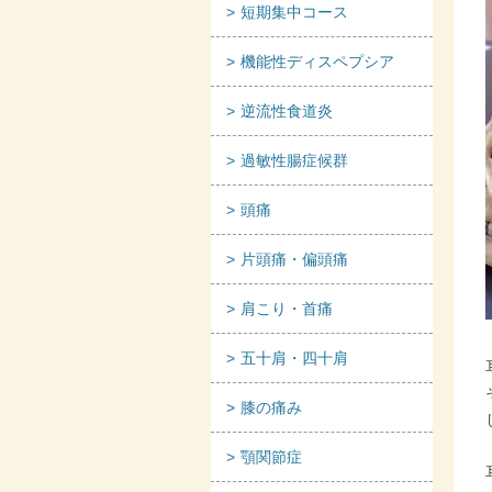
短期集中コース
機能性ディスペプシア
逆流性食道炎
過敏性腸症候群
頭痛
片頭痛・偏頭痛
肩こり・首痛
五十肩・四十肩
膝の痛み
顎関節症