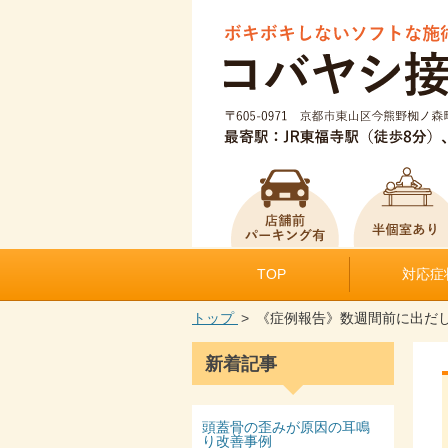
TOP
対応症
トップ
《症例報告》数週間前に出だ
新着記事
頭蓋骨の歪みが原因の耳鳴
り改善事例