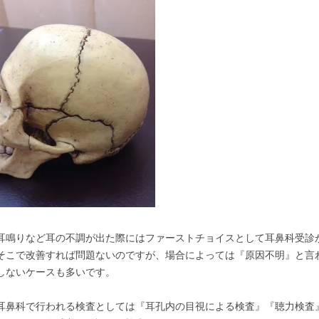
耳鳴りなど耳の不調が出た際にはファーストチョイスとして耳鼻科受診
そこで改善すれば問題ないのですが、場合によっては『原因不明』と言
しないケースも多いです。
耳鼻科で行われる検査としては『耳孔内の目視による検査』『聴力検査