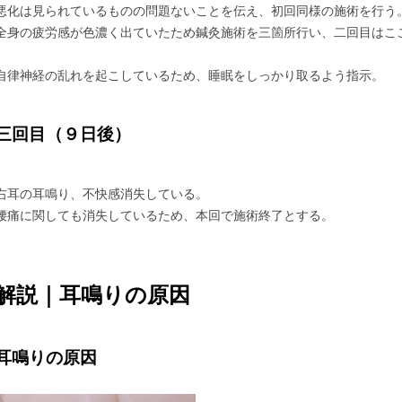
悪化は見られているものの問題ないことを伝え、初回同様の施術を行う
全身の疲労感が色濃く出ていたため鍼灸施術を三箇所行い、二回目はこ
自律神経の乱れを起こしているため、睡眠をしっかり取るよう指示。
三回目（９日後）
右耳の耳鳴り、不快感消失している。
腰痛に関しても消失しているため、本回で施術終了とする。
解説｜耳鳴りの原因
耳鳴りの原因