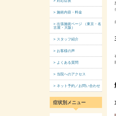
対応症状
施術内容・料金
出張施術ページ （東京・名
古屋・大阪）
スタッフ紹介
お客様の声
よくある質問
当院へのアクセス
ネット予約／お問い合わせ
症状別メニュー