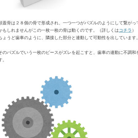
頭蓋骨は２８個の骨で形成され、一つ一つがパズルのようにして繋がっ
かもしれませんがこの一枚一枚の骨は動くのです。（詳しくは
コチラ
）
ちょうど歯車のように、隣接した部分と連動して可動性を出しています
そのパズルでいう一枚のピースがズレを起こすと、歯車の連動に不調和
す。