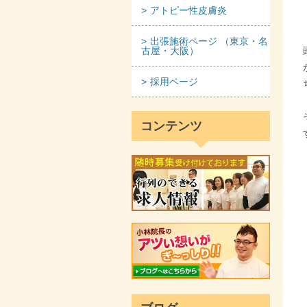
アトピー性皮膚炎
出張施術ページ （東京・名
古屋・大阪）
採用ページ
コンテンツ