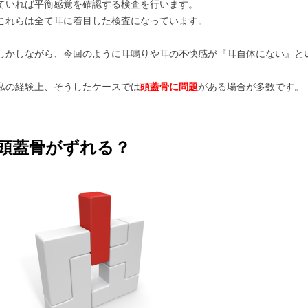
ていれば平衡感覚を確認する検査を行います。
これらは全て耳に着目した検査になっています。
しかしながら、今回のように耳鳴りや耳の不快感が『耳自体にない』と
私の経験上、そうしたケースでは
頭蓋骨に問題
がある場合が多数です。
頭蓋骨がずれる？