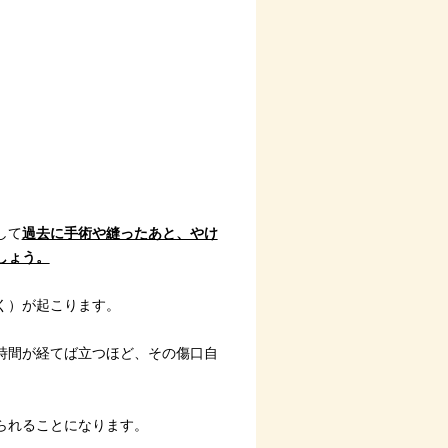
して
過去に手術や縫ったあと、やけ
しょう。
く）が起こります。
時間が経てば立つほど、その傷口自
られることになります。