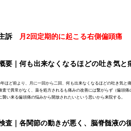
主訴
月2回定期的に起こる右側偏頭痛
概要｜何も出来なくなるほどの吐き気と
3年ほど前より、月に一回から二回、何も出来なくなるほどの吐き気と
検査で異常がなく、薬を処方されるも痛みの改善には繋がらず（偏頭痛
に襲い来る偏頭痛の悩みから開放されたいという思いから来院する。
検査｜各関節の動きが悪く、脳脊髄液の