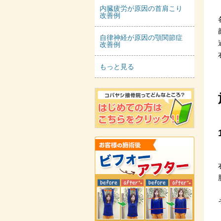
内臓疲労が原因の首肩こり
改善例
自律神経が原因の顎関節症
改善例
もっと見る