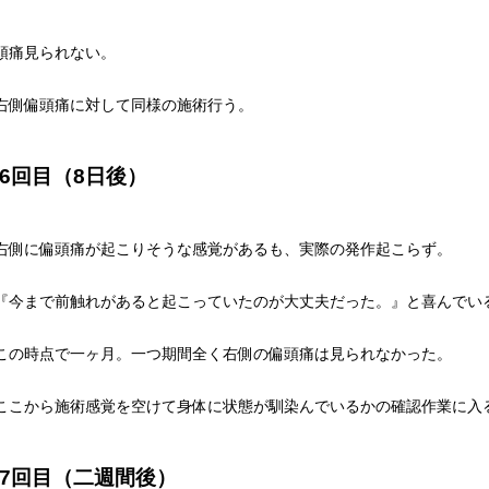
頭痛見られない。
右側偏頭痛に対して同様の施術行う。
6回目（8日後）
右側に偏頭痛が起こりそうな感覚があるも、実際の発作起こらず。
『今まで前触れがあると起こっていたのが大丈夫だった。』と喜んでい
この時点で一ヶ月。一つ期間全く右側の偏頭痛は見られなかった。
ここから施術感覚を空けて身体に状態が馴染んでいるかの確認作業に入
7回目（二週間後）