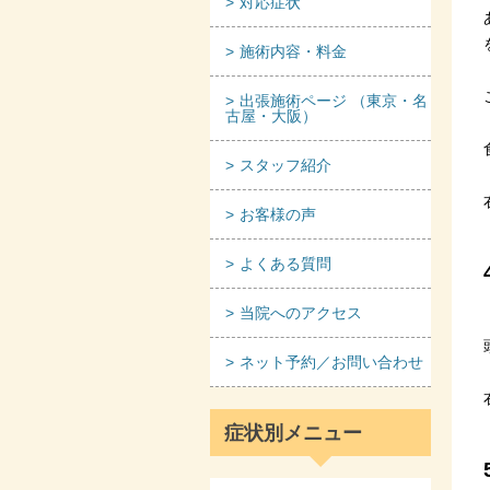
対応症状
施術内容・料金
出張施術ページ （東京・名
古屋・大阪）
スタッフ紹介
お客様の声
よくある質問
当院へのアクセス
ネット予約／お問い合わせ
症状別メニュー