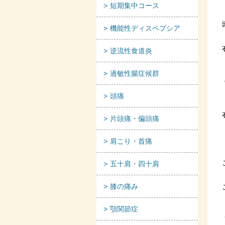
短期集中コース
機能性ディスペプシア
逆流性食道炎
過敏性腸症候群
頭痛
片頭痛・偏頭痛
肩こり・首痛
五十肩・四十肩
膝の痛み
顎関節症