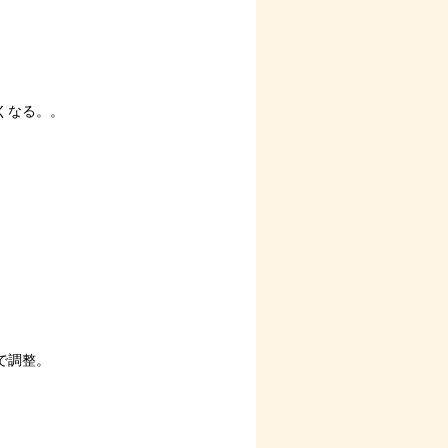
くなる。。
で調整。