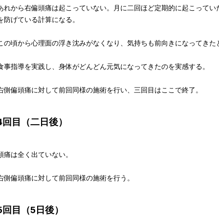
あれから右偏頭痛は起こっていない。月に二回ほど定期的に起こってい
を防げている計算になる。
この頃から心理面の浮き沈みがなくなり、気持ちも前向きになってきた
食事指導を実践し、身体がどんどん元気になってきたのを実感する。
右側偏頭痛に対して前回同様の施術を行い、三回目はここで終了。
4回目（二日後）
頭痛は全く出ていない。
右側偏頭痛に対して前回同様の施術を行う。
5回目（5日後）