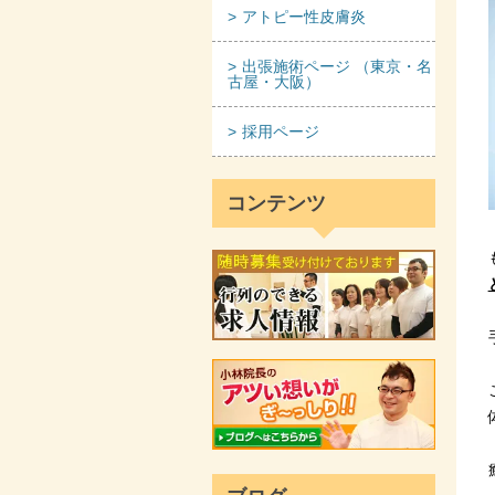
アトピー性皮膚炎
出張施術ページ （東京・名
古屋・大阪）
採用ページ
コンテンツ