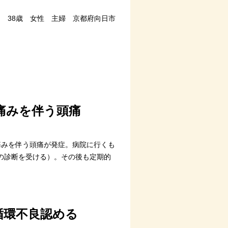
38歳 女性 主婦 京都府向日市
痛みを伴う頭痛
痛みを伴う頭痛が発症。病院に行くも
の診断を受ける）。その後も定期的
循環不良認める