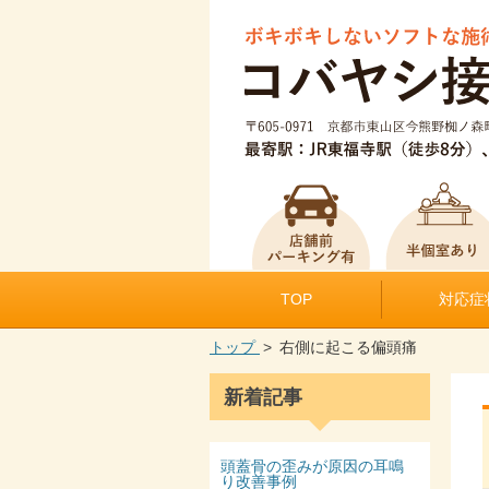
TOP
対応症
トップ
右側に起こる偏頭痛
新着記事
頭蓋骨の歪みが原因の耳鳴
り改善事例