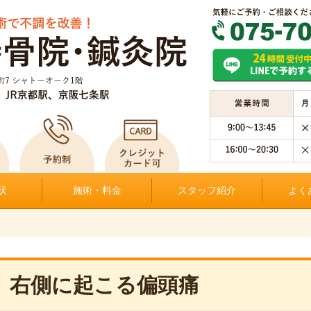
状
施術・料金
スタッフ紹介
よく
右側に起こる偏頭痛