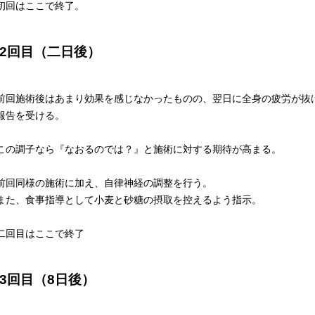
初回はここで終了。
2回目（二日後）
前回施術後はあまり効果を感じなかったものの、翌日に全身の疲労が抜
報告を受ける。
この調子なら『なおるのでは？』と施術に対する期待が高まる。
前回同様の施術に加え、自律神経の調整を行う。
また、食事指導として小麦と砂糖の摂取を控えるよう指示。
二回目はここで終了
3回目（8日後）