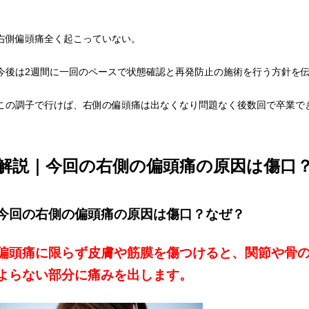
右側偏頭痛全く起こっていない。
今後は2週間に一回のペースで状態確認と再発防止の施術を行う方針を
この調子で行けば、右側の偏頭痛は出なくなり問題なく後数回で卒業で
解説｜
今回の右側の偏頭痛の原因は傷口
今回の右側の偏頭痛の原因は傷口？なぜ？
偏頭痛に限らず皮膚や筋膜を傷つけると、関節や骨
よらない部分に痛みを出します。