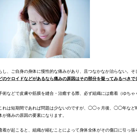
もし、ご自身の身体に慢性的な痛みがあり、且つなかなか治らない。そ
どのケロイドなどがあるなら痛みの原因はその部分を疑ってみるべきで
手術などで皮膚や筋膜を縫合・治癒する際、必ず組織には癒着（ゆちゃ
これは短期間であれば問題は少ないのですが、◯◯ヶ月後、◯◯年など
体が痛みの原因の要素になります。
癒着が起こると、組織が縮むことによって身体全体がその傷口に引っ張