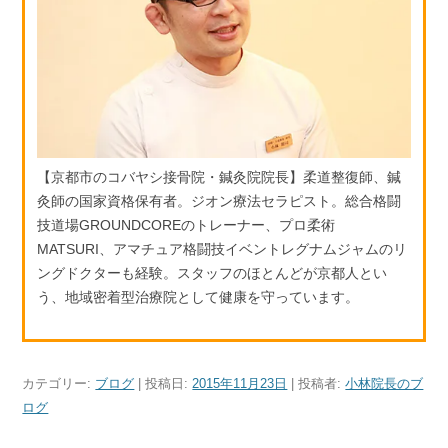
【京都市のコバヤシ接骨院・鍼灸院院長】柔道整復師、鍼
灸師の国家資格保有者。ジオン療法セラピスト。総合格闘
技道場GROUNDCOREのトレーナー、プロ柔術
MATSURI、アマチュア格闘技イベントレグナムジャムのリ
ングドクターも経験。スタッフのほとんどが京都人とい
う、地域密着型治療院として健康を守っています。
カテゴリー:
ブログ
| 投稿日:
2015年11月23日
|
投稿者:
小林院長のブ
ログ