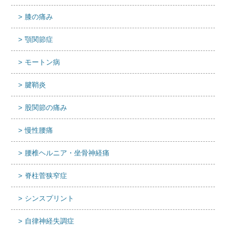
膝の痛み
顎関節症
モートン病
腱鞘炎
股関節の痛み
慢性腰痛
腰椎ヘルニア・坐骨神経痛
脊柱菅狭窄症
シンスプリント
自律神経失調症