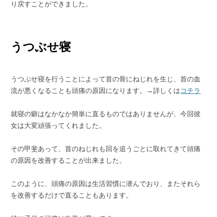
り戻すことができました。
うつぶせ寝
うつぶせ寝を行うことによって首の骨にねじれを生じ、首の血
流が悪くなることも頭痛の原因になります。→詳しくは
コチラ
就寝の癖はなかなか簡単に直るものではありませんが、今回彼
女は大変頑張ってくれました。
その甲斐あって、首のねじれも回を追うごとに取れてきて頭痛
の原因を改善することが出来ました。
このように、頭痛の原因は生活習慣に潜んでおり、またそれら
を改善するだけで直ることもあります。