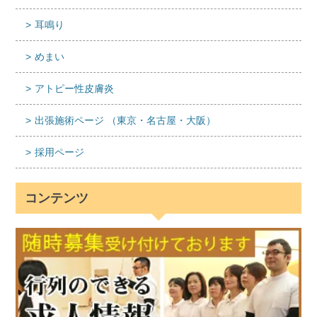
耳鳴り
めまい
アトピー性皮膚炎
出張施術ページ （東京・名古屋・大阪）
採用ページ
コンテンツ