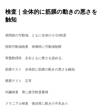
検査｜全体的に筋膜の動きの悪さを
触知
肩関節の可動域、ともに全体の５/10程度
頸部可動域検査 伸展時に可動域制限
骨盤動揺性 左右ともに硬さを認める。
筋膜テスト 全体的に筋膜の動きの悪さを触知
硬膜テスト 正常
内臓検査 胃に疲労軽度蓄積
クラニアル検査 後頭骨に動きの不良あり