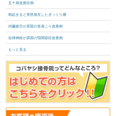
五十肩改善症例
朝起きると突然発生したぎっくり腰
内臓疲労が原因の首肩こり改善例
自律神経が原因の顎関節症改善例
もっと見る