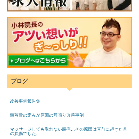
ブログ
改善事例報告集
頭蓋骨の歪みが原因の耳鳴り改善事例
マッサージしても取れない腰痛…その原因は直前に起きた首
の負傷でした。