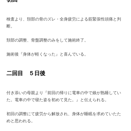
検査より、頚部の骨のズレ・全身疲労による筋緊張性頭痛と判
断。
頚部の調整、骨盤調整のみをして施術終了。
施術後『身体が軽くなった』と喜んでいる。
二回目 ５日後
付き添いの母親より『前回の帰りに電車の中で娘が熟睡してい
た。電車の中で寝た姿を初めて見た。』と伝えられる。
初回の調整にて疲労から解放され、身体が睡眠を求めていたた
めと思われる。