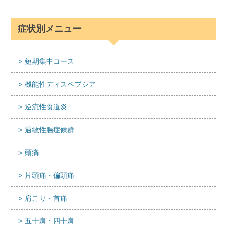
症状別メニュー
短期集中コース
機能性ディスペプシア
逆流性食道炎
過敏性腸症候群
頭痛
片頭痛・偏頭痛
肩こり・首痛
五十肩・四十肩