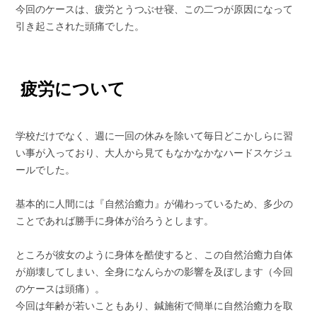
今回のケースは、疲労とうつぶせ寝、この二つが原因になって
引き起こされた頭痛でした。
疲労について
学校だけでなく、週に一回の休みを除いて毎日どこかしらに習
い事が入っており、大人から見てもなかなかなハードスケジュ
ールでした。
基本的に人間には『自然治癒力』が備わっているため、多少の
ことであれば勝手に身体が治ろうとします。
ところが彼女のように身体を酷使すると、この自然治癒力自体
が崩壊してしまい、全身になんらかの影響を及ぼします（今回
のケースは頭痛）。
今回は年齢が若いこともあり、鍼施術で簡単に自然治癒力を取