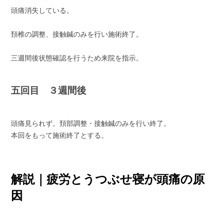
頭痛消失している。
頚椎の調整、接触鍼のみを行い施術終了。
三週間後状態確認を行うため来院を指示。
五回目 ３週間後
頭痛見られず。頚部調整・接触鍼のみを行い終了。
本回をもって施術終了とする。
解説｜疲労とうつぶせ寝が頭痛の原
因