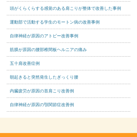
頭がくらくらする感覚のある肩こりが整体で改善した事例
運動部で活動する学生のモートン病の改善事例
自律神経が原因のアトピー改善事例
筋膜が原因の腰部椎間板ヘルニアの痛み
五十肩改善症例
朝起きると突然発生したぎっくり腰
内臓疲労が原因の首肩こり改善例
自律神経が原因の顎関節症改善例