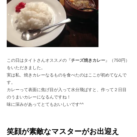
この日はタイトさんオススメの『
チーズ焼きカレー
』（750円）
をいただきました。
実は私、焼きカレーなるものを食べたのはここが初めてなんで
す。
カレーって表面に焦げ目が入って水分飛ばすと、作って２日目
のうまいカレーになるんですね！
味に深みがあってとてもおいしいです^^
笑顔が素敵なマスターがお出迎え