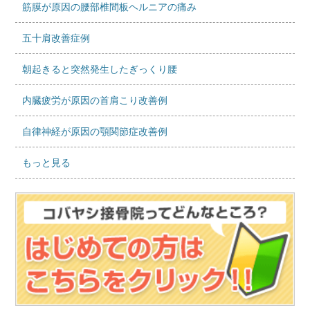
筋膜が原因の腰部椎間板ヘルニアの痛み
五十肩改善症例
朝起きると突然発生したぎっくり腰
内臓疲労が原因の首肩こり改善例
自律神経が原因の顎関節症改善例
もっと見る