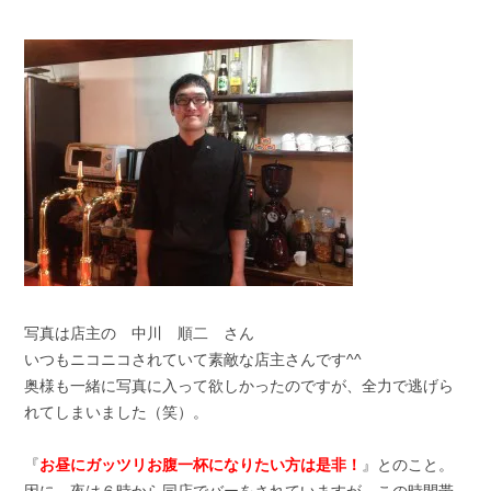
写真は店主の 中川 順二 さん
いつもニコニコされていて素敵な店主さんです^^
奥様も一緒に写真に入って欲しかったのですが、全力で逃げら
れてしまいました（笑）。
『
お昼にガッツリお腹一杯になりたい方は是非！
』とのこと。