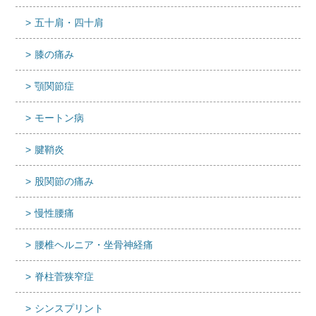
五十肩・四十肩
膝の痛み
顎関節症
モートン病
腱鞘炎
股関節の痛み
慢性腰痛
腰椎ヘルニア・坐骨神経痛
脊柱菅狭窄症
シンスプリント