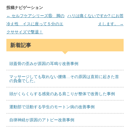
投稿ナビゲーション
←
セルフケアシリーズ⑮ 脚の
ハリは痛くないですか? にお答
冷え性 イスに座って５分のエ
えします。
→
クササイズで撃退！
新着記事
頭蓋骨の歪みが原因の耳鳴り改善事例
マッサージしても取れない腰痛…その原因は直前に起きた首
の負傷でした。
頭がくらくらする感覚のある肩こりが整体で改善した事例
運動部で活動する学生のモートン病の改善事例
自律神経が原因のアトピー改善事例