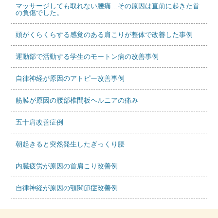
マッサージしても取れない腰痛…その原因は直前に起きた首
の負傷でした。
頭がくらくらする感覚のある肩こりが整体で改善した事例
運動部で活動する学生のモートン病の改善事例
自律神経が原因のアトピー改善事例
筋膜が原因の腰部椎間板ヘルニアの痛み
五十肩改善症例
朝起きると突然発生したぎっくり腰
内臓疲労が原因の首肩こり改善例
自律神経が原因の顎関節症改善例