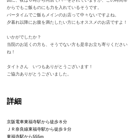
因に、夜は６時から同店でバーをされていますが、この時間帯
からでもご飯ものにも力を入れているそうです。
バータイムでご飯もメインのお店って中々ないですよね。
夕暮れ以降にお腹を満たしたい方にもオススメのお店ですよ！
いかがでしたか？
当院のお近くの方も、そうでない方も是非お立ち寄りください
ね！
タイトさん いつもありがとうございます！
ご協力ありがとうございました。
詳細
京阪電車東福寺駅から徒歩８分
ＪＲ奈良線東福寺駅から徒歩９分
東福寺駅から555m