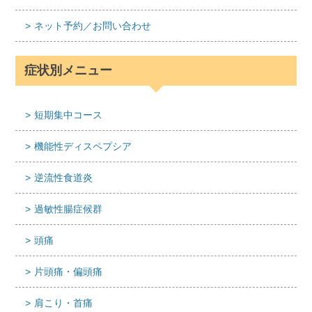
ネット予約／お問い合わせ
症状別メニュー
短期集中コース
機能性ディスペプシア
逆流性食道炎
過敏性腸症候群
頭痛
片頭痛・偏頭痛
肩こり・首痛