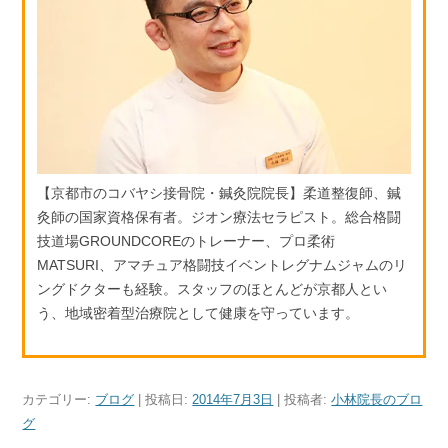
【京都市のコバヤシ接骨院・鍼灸院院長】柔道整復師、鍼
灸師の国家資格保有者。ジオン療法セラピスト。総合格闘
技道場GROUNDCOREのトレーナー、プロ柔術
MATSURI、アマチュア格闘技イベントレグナムジャムのリ
ングドクターも経験。スタッフのほとんどが京都人とい
う、地域密着型治療院として健康を守っています。
カテゴリー:
ブログ
| 投稿日:
2014年7月3日
|
投稿者:
小林院長のブロ
グ