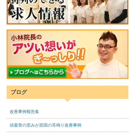
ブログ
改善事例報告集
頭蓋骨の歪みが原因の耳鳴り改善事例